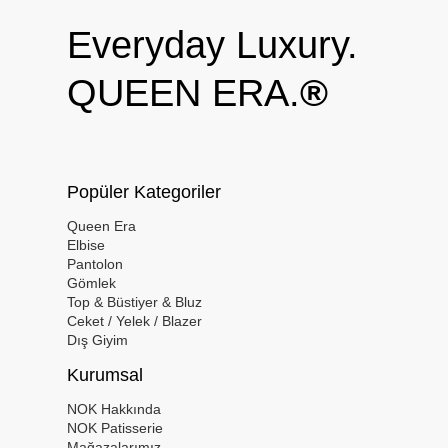
Everyday Luxury.
QUEEN ERA.
®
Popüler Kategoriler
Queen Era
Elbise
Pantolon
Gömlek
Top & Büstiyer & Bluz
Ceket / Yelek / Blazer
Dış Giyim
Kurumsal
NOK Hakkında
NOK Patisserie
Mağazalarımız