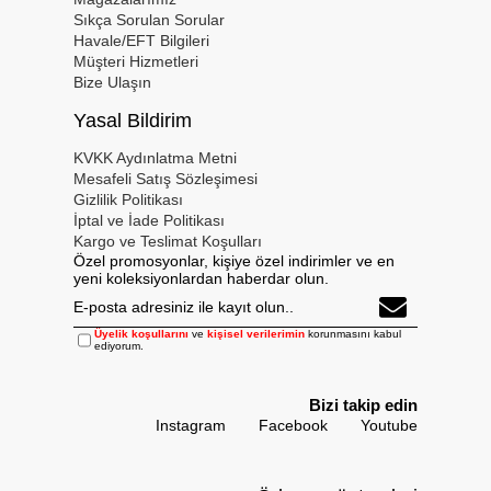
Sıkça Sorulan Sorular
Havale/EFT Bilgileri
Müşteri Hizmetleri
Bize Ulaşın
Yasal Bildirim
KVKK Aydınlatma Metni
Mesafeli Satış Sözleşimesi
Gizlilik Politikası
İptal ve İade Politikası
Kargo ve Teslimat Koşulları
Özel promosyonlar, kişiye özel indirimler ve en
yeni koleksiyonlardan haberdar olun.
Üyelik koşullarını
ve
kişisel verilerimin
korunmasını kabul
ediyorum.
Bizi takip edin
Instagram
Facebook
Youtube