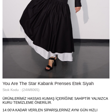
You Are The Star Kabarık Prenses Etek Siyah
Stok Kodu
(24W8065)
ÜRÜNLERİMİZ HASSAS KUMAŞ İÇERİĞİNE SAHİPTİR YALNIZCA
KURU TEMİZLEME ÖNERİLİR.
14:00'A KADAR VERİLEN SİPARİŞLERİNİZ AYNI GÜN HIZLI