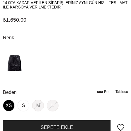
14:00'A KADAR VERİLEN SİPARİŞLERİNİZ AYNI GÜN HIZLI TESLİMAT
İLE KARGOYA VERİLMEKTEDİR
₺1.650,00
Renk
Beden
Beden Tablosu
XS
S
M
L