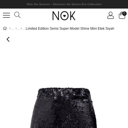
Rule the Season – Discover the Queen Era Collection
0
Limited Edition Serisi Super Model Shine Mini Etek Siyah