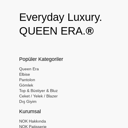
Everyday Luxury.
QUEEN ERA.
®
Popüler Kategoriler
Queen Era
Elbise
Pantolon
Gömlek
Top & Büstiyer & Bluz
Ceket / Yelek / Blazer
Dış Giyim
Kurumsal
NOK Hakkında
NOK Patisserie