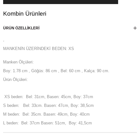
Kombin Ürünleri
ÜRÜN ÖZELLIKLERI
.
MANKENİN ÜZERİNDEKİ BEDEN: XS
Manken Ölçüleri:
Boy: 1.78 cm , Göğüs: 86 cm , Bel: 60 cm , Kalça: 90 cm.
Ürün Ölçüleri:
XS beden: Bel: 31cm, Basen: 45cm, Boy: 37cm
S beden: Bel: 33cm. Basen: 47cm, Boy: 38,5cm
M beden: Bel: 35cm. Basen: 49cm, Boy: 40cm
L beden: Bel: 37cm Basen: 51cm, Boy: 41,5cm