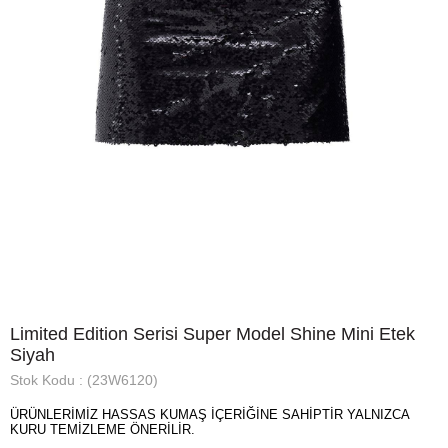
Limited Edition Serisi Super Model Shine Mini Etek
Siyah
Stok Kodu
(23W6120)
ÜRÜNLERİMİZ HASSAS KUMAŞ İÇERİĞİNE SAHİPTİR YALNIZCA
KURU TEMİZLEME ÖNERİLİR.