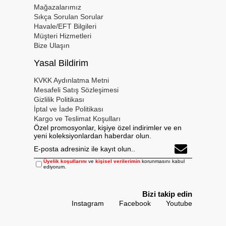
Mağazalarımız
Sıkça Sorulan Sorular
Havale/EFT Bilgileri
Müşteri Hizmetleri
Bize Ulaşın
Yasal Bildirim
KVKK Aydınlatma Metni
Mesafeli Satış Sözleşimesi
Gizlilik Politikası
İptal ve İade Politikası
Kargo ve Teslimat Koşulları
Özel promosyonlar, kişiye özel indirimler ve en
yeni koleksiyonlardan haberdar olun.
Üyelik koşullarını
ve
kişisel verilerimin
korunmasını kabul
ediyorum.
Bizi takip edin
Instagram
Facebook
Youtube