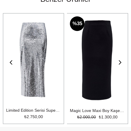
%35
Limited Edition Serisi Super Model Payetli Maxi Boy Kalem Etek Gümüş
Magic Love Maxi Boy Kaşe Etek Siyah
₺2.750,00
₺2.000,00
₺1.300,00