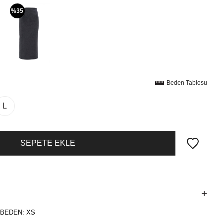
%35
Beden Tablosu
L
 BEDEN: XS