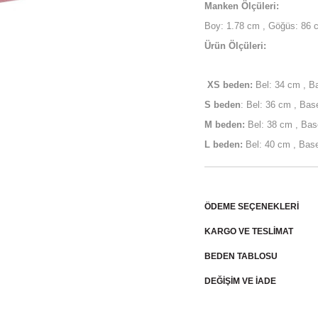
Manken Ölçüleri:
Boy: 1.78 cm , Göğüs: 86 c
Ürün Ölçüleri:
XS beden:
Bel: 34 cm , B
S beden
: Bel: 36 cm , Ba
M beden:
Bel: 38 cm , Bas
L beden:
Bel: 40 cm , Base
ÖDEME SEÇENEKLERI
KARGO VE TESLİMAT
BEDEN TABLOSU
DEĞİŞİM VE İADE