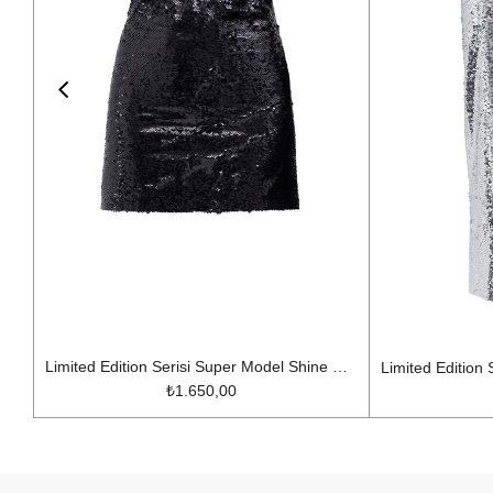
Limited Edition Serisi Super Model Shine Mini Etek Siyah
₺1.650,00