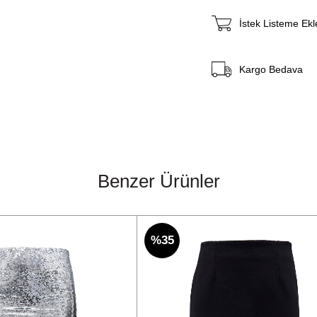
İstek Listeme Ekl
Kargo Bedava
Benzer Ürünler
%35