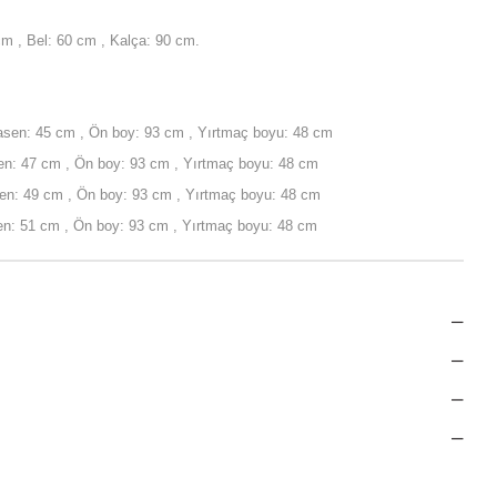
m , Bel: 60 cm , Kalça: 90 cm.
asen: 45 cm , Ön boy: 93 cm , Yırtmaç boyu: 48 cm
sen: 47 cm , Ön boy: 93 cm , Yırtmaç boyu: 48 cm
en: 49 cm , Ön boy: 93 cm , Yırtmaç boyu: 48 cm
n: 51 cm , Ön boy: 93 cm , Yırtmaç boyu: 48 cm