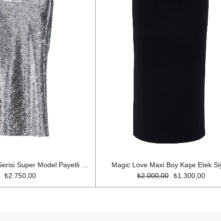
Limited Edition Serisi Super Model Payetli Maxi Boy Kalem Etek Gümüş
Magic Love Maxi Boy Kaşe Etek Si
₺2.750,00
₺2.000,00
₺1.300,00