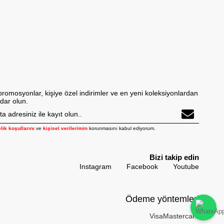
promosyonlar, kişiye özel indirimler ve en yeni koleksiyonlardan
dar olun.
lik koşullarını
ve
kişisel verilerimin
korunmasını kabul ediyorum.
Bizi takip edin
Instagram
Facebook
Youtube
Ödeme yöntemleri
Visa
Mastercard