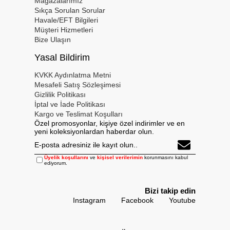
Mağazalarımız
Sıkça Sorulan Sorular
Havale/EFT Bilgileri
Müşteri Hizmetleri
Bize Ulaşın
Yasal Bildirim
KVKK Aydınlatma Metni
Mesafeli Satış Sözleşimesi
Gizlilik Politikası
İptal ve İade Politikası
Kargo ve Teslimat Koşulları
Özel promosyonlar, kişiye özel indirimler ve en
yeni koleksiyonlardan haberdar olun.
Üyelik koşullarını
ve
kişisel verilerimin
korunmasını kabul
ediyorum.
Bizi takip edin
Instagram
Facebook
Youtube