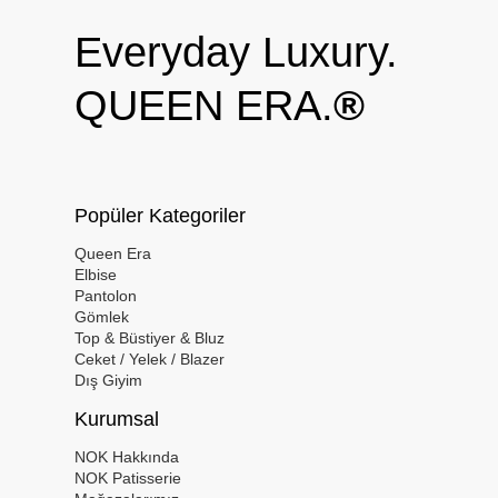
Everyday Luxury.
QUEEN ERA.
®
Popüler Kategoriler
Queen Era
Elbise
Pantolon
Gömlek
Top & Büstiyer & Bluz
Ceket / Yelek / Blazer
Dış Giyim
Kurumsal
NOK Hakkında
NOK Patisserie