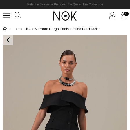
Rule the Season – Discover the Queen Era Collection
0
NOK Starborn Cargo Pants Limited Edit Black