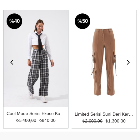
%40
%50
Cool Mode Serisi Ekose Kargo Pantolon Gri Ekose
Limited Serisi Suni Deri Kargo Pantolon Bej
₺1.400,00
₺840,00
₺2.600,00
₺1.300,00