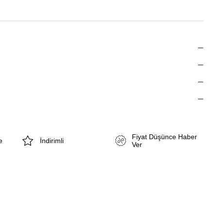
Fiyat Düşünce Haber
e
İndirimli
Ver