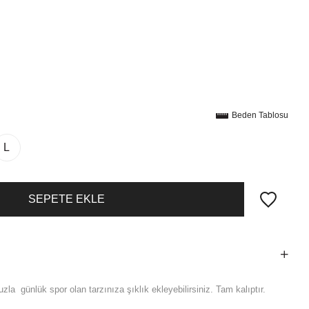
Beden Tablosu
L
la günlük spor olan tarzınıza şıklık ekleyebilirsiniz. Tam kalıptır.