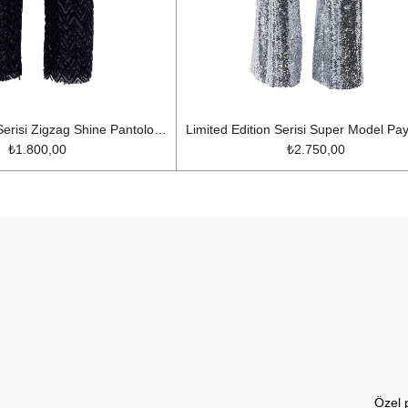
Limited Edition Serisi Zigzag Shine Pantolon Siyah
₺1.800,00
₺2.750,00
Özel 