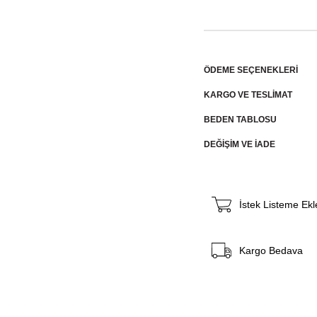
ÖDEME SEÇENEKLERI
KARGO VE TESLİMAT
BEDEN TABLOSU
DEĞİŞİM VE İADE
İstek Listeme Ekl
Kargo Bedava