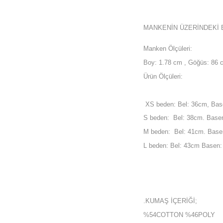
MANKENİN ÜZERİNDEKİ 
Manken Ölçüleri:
Boy: 1.78 cm , Göğüs: 86 c
Ürün Ölçüleri:
XS beden: Bel: 36cm, Bas
S beden: Bel: 38cm. Base
M beden: Bel: 41cm. Base
L beden: Bel: 43cm Basen
.KUMAŞ İÇERİĞİ;
%54COTTON %46POLY