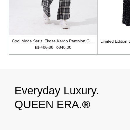
Cool Mode Serisi Ekose Kargo Pantolon Gri Ekose
₺1.400,00
₺840,00
Everyday Luxury.
QUEEN ERA.
®