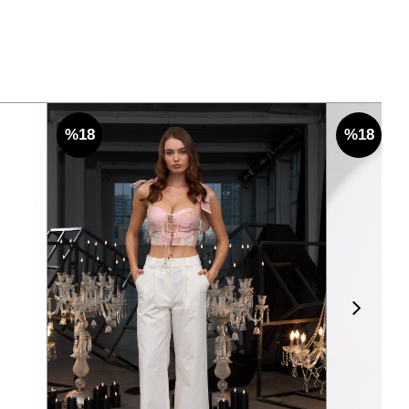
%18
%18