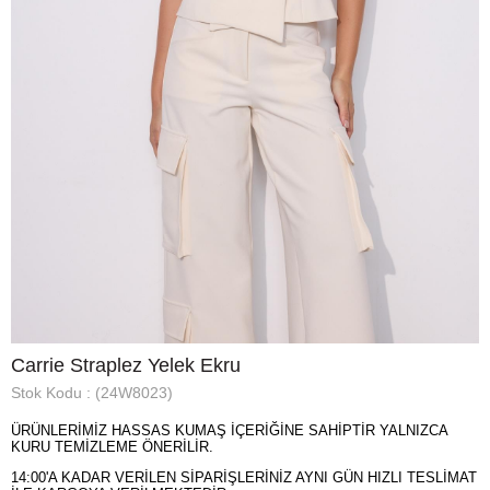
Carrie Straplez Yelek Ekru
Stok Kodu
(24W8023)
ÜRÜNLERİMİZ HASSAS KUMAŞ İÇERİĞİNE SAHİPTİR YALNIZCA
KURU TEMİZLEME ÖNERİLİR.
14:00'A KADAR VERİLEN SİPARİŞLERİNİZ AYNI GÜN HIZLI TESLİMAT