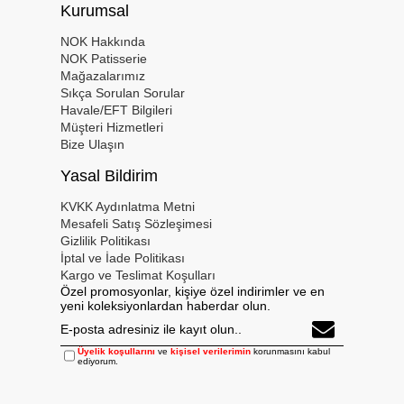
Kurumsal
NOK Hakkında
NOK Patisserie
Mağazalarımız
Sıkça Sorulan Sorular
Havale/EFT Bilgileri
Müşteri Hizmetleri
Bize Ulaşın
Yasal Bildirim
KVKK Aydınlatma Metni
Mesafeli Satış Sözleşimesi
Gizlilik Politikası
İptal ve İade Politikası
Kargo ve Teslimat Koşulları
Özel promosyonlar, kişiye özel indirimler ve en
yeni koleksiyonlardan haberdar olun.
Üyelik koşullarını
ve
kişisel verilerimin
korunmasını kabul
ediyorum.