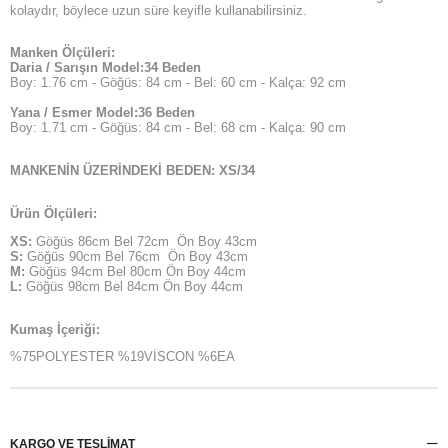
kolaydır, böylece uzun süre keyifle kullanabilirsiniz.
Manken Ölçüleri:
Daria / Sarışın Model:34 Beden
Boy: 1.76 cm - Göğüs: 84 cm - Bel: 60 cm - Kalça: 92 cm
Yana / Esmer Model:36 Beden
Boy: 1.71 cm - Göğüs: 84 cm - Bel: 68 cm - Kalça: 90 cm
MANKENİN ÜZERİNDEKİ BEDEN: XS/34
Ürün Ölçüleri:
XS:
Göğüs 86cm Bel 72cm Ön Boy 43cm
S:
Göğüs 90cm Bel 76cm Ön Boy 43cm
M:
Göğüs 94cm Bel 80cm Ön Boy 44cm
L:
Göğüs 98cm Bel 84cm Ön Boy 44cm
Kumaş İçeriği:
%75POLYESTER %19VİSCON %6EA
KARGO VE TESLİMAT