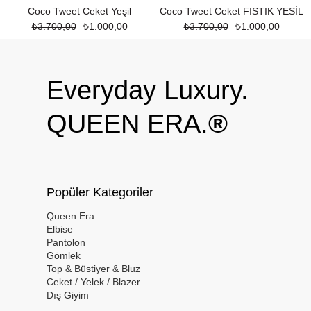
Coco Tweet Ceket Yeşil
Coco Tweet Ceket FISTIK YESİL
₺3.700,00
₺1.000,00
₺3.700,00
₺1.000,00
Everyday Luxury.
QUEEN ERA.
®
Popüler Kategoriler
Queen Era
Elbise
Pantolon
Gömlek
Top & Büstiyer & Bluz
Ceket / Yelek / Blazer
Dış Giyim