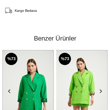
Kargo Bedava
Benzer Ürünler
%73
%73