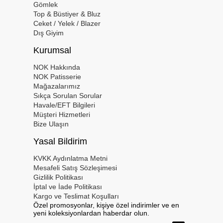
Gömlek
Top & Büstiyer & Bluz
Ceket / Yelek / Blazer
Dış Giyim
Kurumsal
NOK Hakkında
NOK Patisserie
Mağazalarımız
Sıkça Sorulan Sorular
Havale/EFT Bilgileri
Müşteri Hizmetleri
Bize Ulaşın
Yasal Bildirim
KVKK Aydınlatma Metni
Mesafeli Satış Sözleşimesi
Gizlilik Politikası
İptal ve İade Politikası
Kargo ve Teslimat Koşulları
Özel promosyonlar, kişiye özel indirimler ve en
yeni koleksiyonlardan haberdar olun.