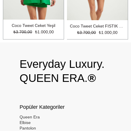
Coco Tweet Ceket Yeşil
Coco Tweet Ceket FISTIK YESİL
₺3.700,00
₺1.000,00
₺3.700,00
₺1.000,00
Everyday Luxury.
QUEEN ERA.
®
Popüler Kategoriler
Queen Era
Elbise
Pantolon