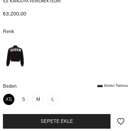
İLE KARGOYA VERİLMEKTEDİR.
₺3.200,00
Renk
Beden
Beden Tablosu
XS
S
M
L