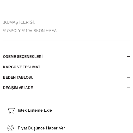
.KUMAŞ İÇERİĞİ;
%75POLY %19VİSKON %6EA
ÖDEME SEÇENEKLERI
KARGO VE TESLİMAT
BEDEN TABLOSU
DEĞİŞİM VE İADE
İstek Listeme Ekle
Fiyat Düşünce Haber Ver