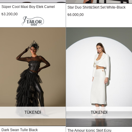
Süper Cool Maxi Boy Etek Camel
Star Duo Shirt&Skirt Set White-Black
₺3.200,00
₺6.000,00
TÜKENDI
TÜKENDI
Dark Swan Tulle Black
The Amour Iconic Skirt Ecru