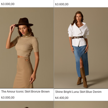
₺3.000,00
₺3.600,00
The Amour Iconic Skirt Bronze Brown
Shine Bright Luna Skirt Blue Denim
₺3.000,00
₺4.400,00