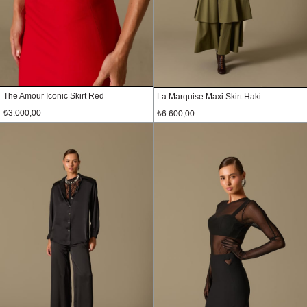
The Amour Iconic Skirt Red
La Marquise Maxi Skirt Haki
₺3.000,00
₺6.600,00