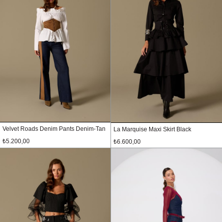
Velvet Roads Denim Pants Denim-Tan
La Marquise Maxi Skirt Black
₺5.200,00
₺6.600,00