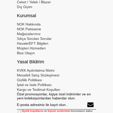
Ceket / Yelek / Blazer
Dış Giyim
Kurumsal
NOK Hakkında
NOK Patisserie
Mağazalarımız
Sıkça Sorulan Sorular
Havale/EFT Bilgileri
Müşteri Hizmetleri
Bize Ulaşın
Yasal Bildirim
KVKK Aydınlatma Metni
Mesafeli Satış Sözleşimesi
Gizlilik Politikası
İptal ve İade Politikası
Kargo ve Teslimat Koşulları
Özel promosyonlar, kişiye özel indirimler ve en
yeni koleksiyonlardan haberdar olun.
Üyelik koşullarını
ve
kişisel verilerimin
korunmasını kabul