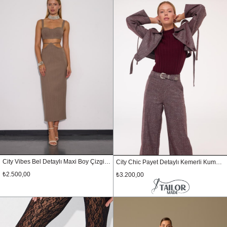
City Vibes Bel Detaylı Maxi Boy Çizgili Etek Vizon
City Chic Payet Detaylı Kemerli Kumaş Pantolon KIRMIZI-GÜMÜŞ
₺2.500,00
₺3.200,00