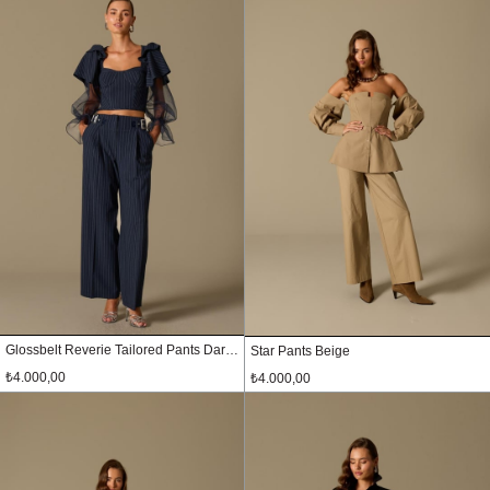
Glossbelt Reverie Tailored Pants Dark Blue
Star Pants Beige
₺4.000,00
₺4.000,00