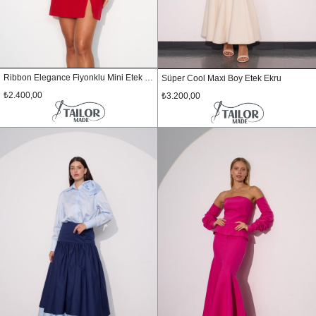
Ribbon Elegance Fiyonklu Mini Etek Kırmızı
Süper Cool Maxi Boy Etek Ekru
₺2.400,00
₺3.200,00