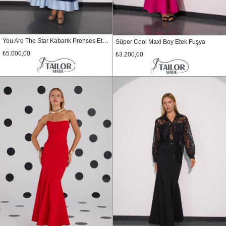
You Are The Star Kabarık Prenses Etek Lacivert
Süper Cool Maxi Boy Etek Fuşya
₺5.000,00
₺3.200,00