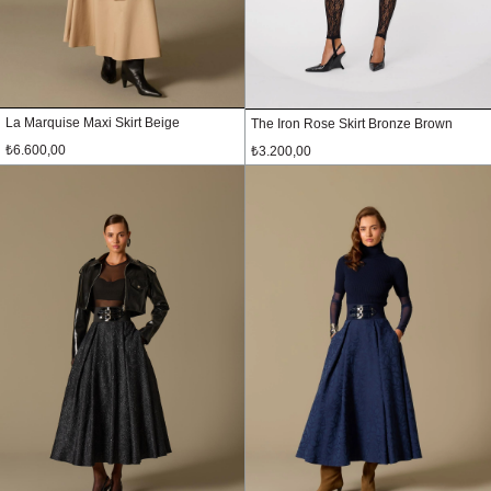
La Marquise Maxi Skirt Beige
The Iron Rose Skirt Bronze Brown
₺6.600,00
₺3.200,00