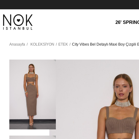
26' SPRI
Anasayfa
KOLEKSİYON
ETEK
City Vibes Bel Detaylı Maxi Boy Çizgili 