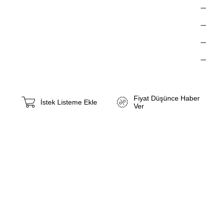
Fiyat Düşünce Haber
İstek Listeme Ekle
Ver