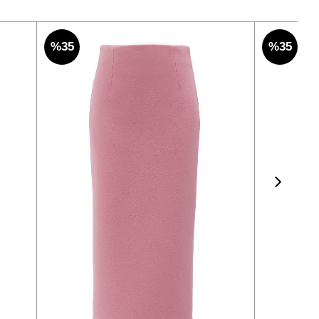
%35
%35