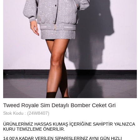
Tweed Royale Sim Detaylı Bomber Ceket Gri
Stok Kodu
(24W8407)
ÜRÜNLERİMİZ HASSAS KUMAŞ İÇERİĞİNE SAHİPTİR YALNIZCA
KURU TEMİZLEME ÖNERİLİR.
14:00'A KADAR VERİLEN SİPARİŞLERİNİZ AYNI GÜN HIZLI