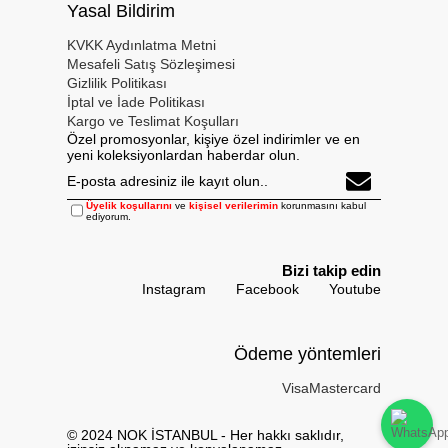
Yasal Bildirim
KVKK Aydınlatma Metni
Mesafeli Satış Sözleşimesi
Gizlilik Politikası
İptal ve İade Politikası
Kargo ve Teslimat Koşulları
Özel promosyonlar, kişiye özel indirimler ve en
yeni koleksiyonlardan haberdar olun.
Üyelik koşullarını
ve
kişisel verilerimin
korunmasını kabul
ediyorum.
Bizi takip edin
Instagram
Facebook
Youtube
Ödeme yöntemleri
Visa
Mastercard
© 2024 NOK İSTANBUL - Her hakkı saklıdır,