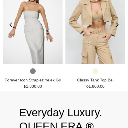
Forever Icon Straplez Yelek Gri
Classy Tank Top Bej
₺1.800,00
₺1.800,00
Everyday Luxury.
QUEEN ERA.
®