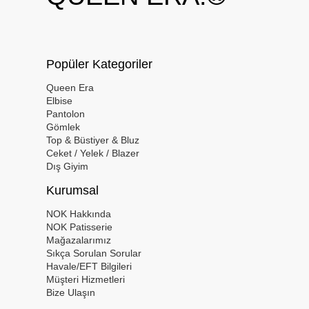
Popüler Kategoriler
Queen Era
Elbise
Pantolon
Gömlek
Top & Büstiyer & Bluz
Ceket / Yelek / Blazer
Dış Giyim
Kurumsal
NOK Hakkında
NOK Patisserie
Mağazalarımız
Sıkça Sorulan Sorular
Havale/EFT Bilgileri
Müşteri Hizmetleri
Bize Ulaşın