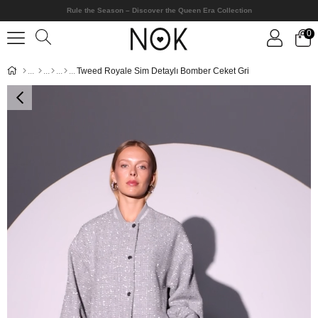
Rule the Season – Discover the Queen Era Collection
0
Tweed Royale Sim Detaylı Bomber Ceket Gri