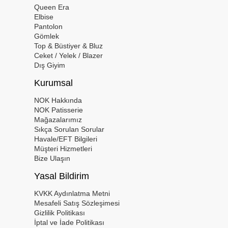
Queen Era
Elbise
Pantolon
Gömlek
Top & Büstiyer & Bluz
Ceket / Yelek / Blazer
Dış Giyim
Kurumsal
NOK Hakkında
NOK Patisserie
Mağazalarımız
Sıkça Sorulan Sorular
Havale/EFT Bilgileri
Müşteri Hizmetleri
Bize Ulaşın
Yasal Bildirim
KVKK Aydınlatma Metni
Mesafeli Satış Sözleşimesi
Gizlilik Politikası
İptal ve İade Politikası