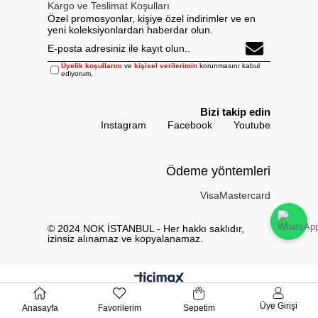
Kargo ve Teslimat Koşulları
Özel promosyonlar, kişiye özel indirimler ve en
yeni koleksiyonlardan haberdar olun.
Üyelik koşullarını
ve
kişisel verilerimin
korunmasını kabul
ediyorum.
Bizi takip edin
Instagram
Facebook
Youtube
Ödeme yöntemleri
Visa
Mastercard
© 2024 NOK İSTANBUL - Her hakkı saklıdır,
izinsiz alınamaz ve kopyalanamaz.
Üye Girişi
Anasayfa
Favorilerim
Sepetim