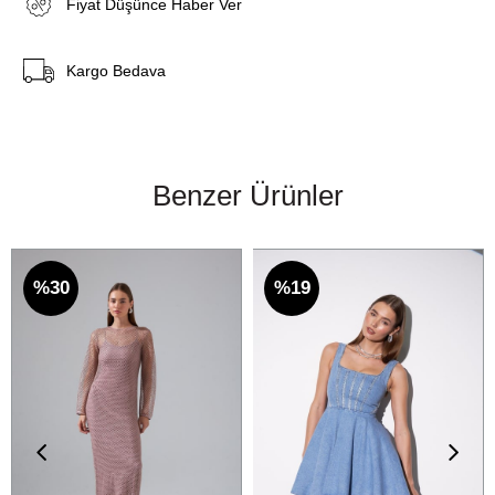
Fiyat Düşünce Haber Ver
Kargo Bedava
Benzer Ürünler
%30
%19