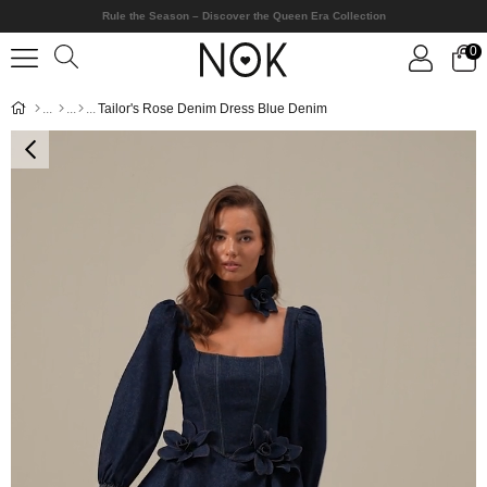
Rule the Season – Discover the Queen Era Collection
0
Tailor's Rose Denim Dress Blue Denim