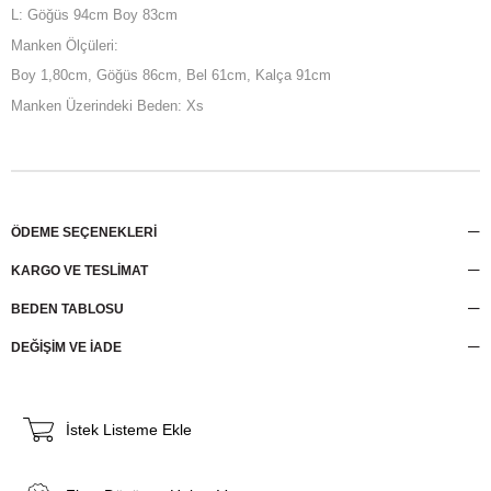
L: Göğüs 94cm Boy 83cm
Manken Ölçüleri:
Boy 1,80cm, Göğüs 86cm, Bel 61cm, Kalça 91cm
Manken Üzerindeki Beden: Xs
ÖDEME SEÇENEKLERI
KARGO VE TESLİMAT
BEDEN TABLOSU
DEĞİŞİM VE İADE
İstek Listeme Ekle