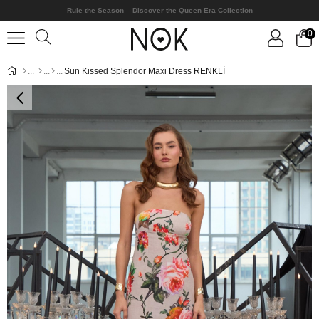
Rule the Season – Discover the Queen Era Collection
0
Sun Kissed Splendor Maxi Dress RENKLİ