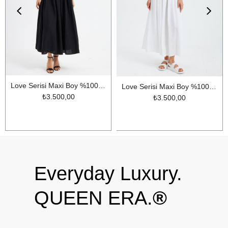
Love Serisi Maxi Boy %100 Keten Elbise Siyah
Love Serisi Maxi Boy %100 Keten Elbise Ekru
₺3.500,00
₺3.500,00
Everyday Luxury.
QUEEN ERA.
®