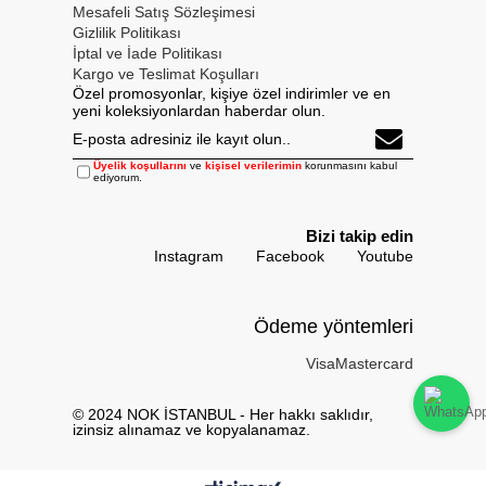
Mesafeli Satış Sözleşimesi
Gizlilik Politikası
İptal ve İade Politikası
Kargo ve Teslimat Koşulları
Özel promosyonlar, kişiye özel indirimler ve en
yeni koleksiyonlardan haberdar olun.
Üyelik koşullarını
ve
kişisel verilerimin
korunmasını kabul
ediyorum.
Bizi takip edin
Instagram
Facebook
Youtube
Ödeme yöntemleri
Visa
Mastercard
© 2024 NOK İSTANBUL - Her hakkı saklıdır,
izinsiz alınamaz ve kopyalanamaz.