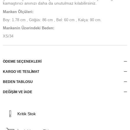
kamaştırıcı anınızı daha da unutulmaz kılabilirsiniz.
Manken Ölçüleri:
Boy: 1.78 cm , Göğüs: 86 cm , Bel: 60 cm , Kalça: 90 cm.
Mankenin Üzerindeki Beden:
XS/34
ÖDEME SEÇENEKLERI
KARGO VE TESLİMAT
BEDEN TABLOSU
DEĞİŞİM VE İADE
Kritik Stok