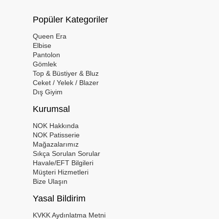
Popüler Kategoriler
Queen Era
Elbise
Pantolon
Gömlek
Top & Büstiyer & Bluz
Ceket / Yelek / Blazer
Dış Giyim
Kurumsal
NOK Hakkında
NOK Patisserie
Mağazalarımız
Sıkça Sorulan Sorular
Havale/EFT Bilgileri
Müşteri Hizmetleri
Bize Ulaşın
Yasal Bildirim
KVKK Aydınlatma Metni