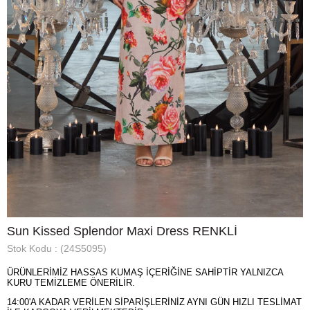
Sun Kissed Splendor Maxi Dress RENKLİ
Stok Kodu
(24S5095)
ÜRÜNLERİMİZ HASSAS KUMAŞ İÇERİĞİNE SAHİPTİR YALNIZCA
KURU TEMİZLEME ÖNERİLİR.
14:00'A KADAR VERİLEN SİPARİŞLERİNİZ AYNI GÜN HIZLI TESLİMAT