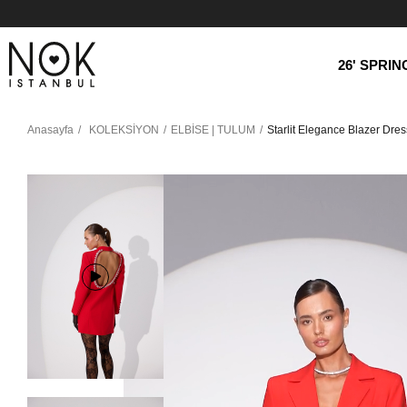
26' SPRI
Anasayfa
KOLEKSİYON
ELBİSE | TULUM
Starlit Elegance Blazer Dre