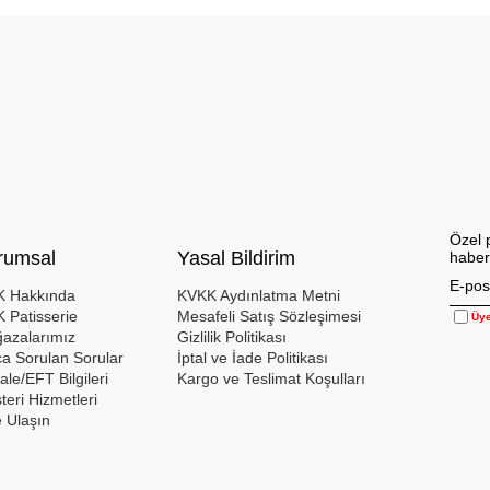
Özel 
rumsal
Yasal Bildirim
haber
 Hakkında
KVKK Aydınlatma Metni
 Patisserie
Mesafeli Satış Sözleşimesi
Üye
azalarımız
Gizlilik Politikası
ça Sorulan Sorular
İptal ve İade Politikası
le/EFT Bilgileri
Kargo ve Teslimat Koşulları
teri Hizmetleri
e Ulaşın