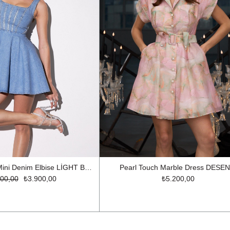
Crystal Charm Mini Denim Elbise LİGHT BLUE
Pearl Touch Marble Dress DESEN
00,00
₺3.900,00
₺5.200,00