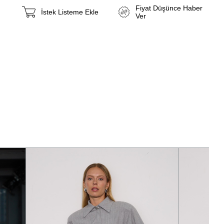
Fiyat Düşünce Haber
İstek Listeme Ekle
Ver