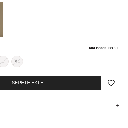
Beden Tablosu
L
XL