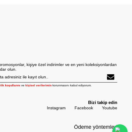
promosyonlar, kişiye özel indirimler ve en yeni koleksiyonlardan
dar olun.
lik koşullarını
ve
kişisel verilerimin
korunmasını kabul ediyorum.
Bizi takip edin
Instagram
Facebook
Youtube
Ödeme yöntemleri