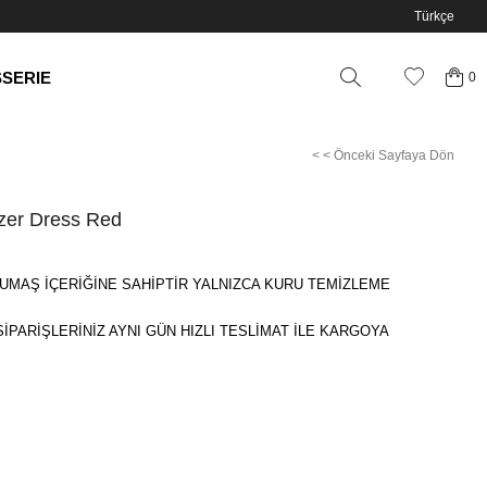
Türkçe
SSERIE
0
< < Önceki Sayfaya Dön
azer Dress Red
UMAŞ İÇERİĞİNE SAHİPTİR YALNIZCA KURU TEMİZLEME
SİPARİŞLERİNİZ AYNI GÜN HIZLI TESLİMAT İLE KARGOYA