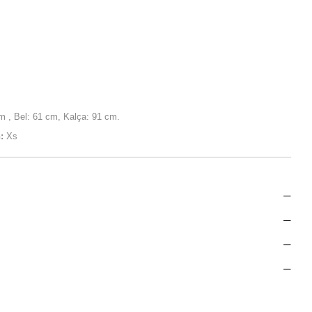
 , Bel: 61 cm, Kalça: 91 cm.
:
Xs