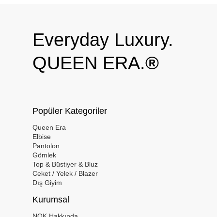
Everyday Luxury.
QUEEN ERA.
®
Popüler Kategoriler
Queen Era
Elbise
Pantolon
Gömlek
Top & Büstiyer & Bluz
Ceket / Yelek / Blazer
Dış Giyim
Kurumsal
NOK Hakkında