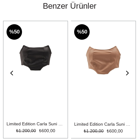
Benzer Ürünler
%50
%50
Limited Edition Carla Suni Deri Büstiyer Siyah
Limited Edition Carla Suni Deri Büstiyer Bej
₺1.200,00
₺600,00
₺1.200,00
₺600,00