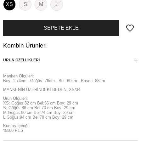
XS
S
M
L
Kombin Ürünleri
ÜRÜN ÖZELLIKLERI
Manken Ölçüleri:
Boy: 1.74cm - Göğüs: 76cm - Bel: 60cm - Basen: 88cm
MANKENİN ÜZERİNDEKİ BEDEN: XS/34
Ürün Ölçüleri:
XS: Göğüs:82 cm Bel:66 cm Boy: 29 cm
S: Göğüs:86 cm Bel:70 cm Boy: 29 cm
M:Göğüs:90 cm Bel:74 cm Boy: 29 cm
L:Göğüs:94 cm Bel:78 cm Boy: 29 cm
Kumaş İçeriği:
%100 PES