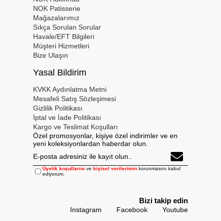
NOK Patisserie
Mağazalarımız
Sıkça Sorulan Sorular
Havale/EFT Bilgileri
Müşteri Hizmetleri
Bize Ulaşın
Yasal Bildirim
KVKK Aydınlatma Metni
Mesafeli Satış Sözleşimesi
Gizlilik Politikası
İptal ve İade Politikası
Kargo ve Teslimat Koşulları
Özel promosyonlar, kişiye özel indirimler ve en
yeni koleksiyonlardan haberdar olun.
Üyelik koşullarını
ve
kişisel verilerimin
korunmasını kabul
ediyorum.
Bizi takip edin
Instagram
Facebook
Youtube