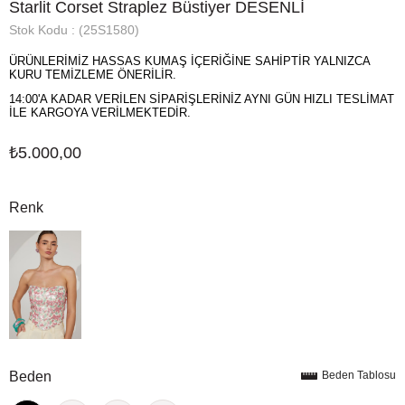
Starlit Corset Straplez Büstiyer DESENLİ
Stok Kodu
(25S1580)
ÜRÜNLERİMİZ HASSAS KUMAŞ İÇERİĞİNE SAHİPTİR YALNIZCA
KURU TEMİZLEME ÖNERİLİR.
14:00'A KADAR VERİLEN SİPARİŞLERİNİZ AYNI GÜN HIZLI TESLİMAT
İLE KARGOYA VERİLMEKTEDİR.
₺5.000,00
Renk
Beden
Beden Tablosu