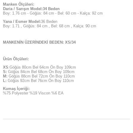
Manken Ölçüleri:
Daria / Sarışın Model:34 Beden
Boy: 1.76 cm - Göğüs: 84 cm - Bel: 60 cm - Kalça: 92 cm
Yana / Esmer Model:
36 Beden
Boy: 1.71 , Göğüs: 84 cm , Bel: 68 cm , Kalça: 90 cm
MANKENİN ÜZERİNDEKİ BEDEN: XS/34
Ürün Ölçüleri:
XS
:Göğüs 80cm Bel 64cm Ön Boy 109cm
S:
Göğüs 84cm Bel 68cm Ön Boy 109cm
M:
Göğüs 88cm Bel 72cm Ön Boy 110cm
L:
Göğüs 92cm Bel 76cm Ön Boy 110cm
Kumaş İçeriği:
%75 Polyester %19 Viscon %6 EA