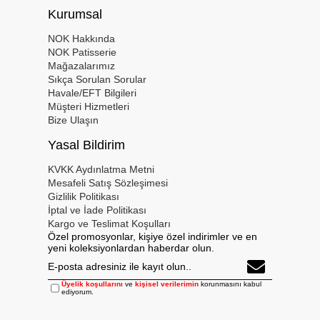
Kurumsal
NOK Hakkında
NOK Patisserie
Mağazalarımız
Sıkça Sorulan Sorular
Havale/EFT Bilgileri
Müşteri Hizmetleri
Bize Ulaşın
Yasal Bildirim
KVKK Aydınlatma Metni
Mesafeli Satış Sözleşimesi
Gizlilik Politikası
İptal ve İade Politikası
Kargo ve Teslimat Koşulları
Özel promosyonlar, kişiye özel indirimler ve en
yeni koleksiyonlardan haberdar olun.
Üyelik koşullarını
ve
kişisel verilerimin
korunmasını kabul
ediyorum.