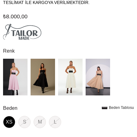
TESLİMAT İLE KARGOYA VERİLMEKTEDİR.
₺8.000,00
Renk
Beden
Beden Tablosu
XS
S
M
L