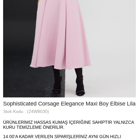
Sophisticated Corsage Elegance Maxi Boy Elbise Lila
Stok Kodu
(24W8030)
ÜRÜNLERİMİZ HASSAS KUMAŞ İÇERİĞİNE SAHİPTİR YALNIZCA
KURU TEMİZLEME ÖNERİLİR.
14:00'A KADAR VERİLEN SİPARİŞLERİNİZ AYNI GÜN HIZLI