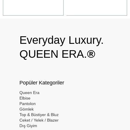
Everyday Luxury.
QUEEN ERA.
®
Popüler Kategoriler
Queen Era
Elbise
Pantolon
Gömlek
Top & Büstiyer & Bluz
Ceket / Yelek / Blazer
Dış Giyim