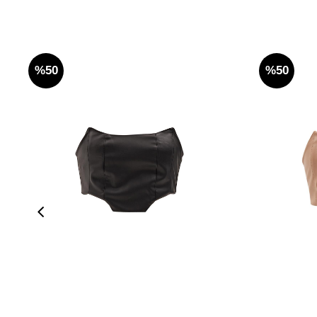
%50
%50