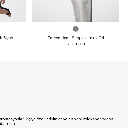
ek Siyah
Forever Icon Straplez Yelek Gri
₺1.800,00
promosyonlar, kişiye özel indirimler ve en yeni koleksiyonlardan
dar olun.