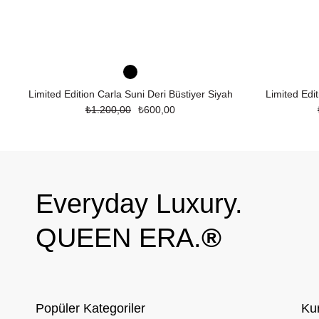
Limited Edition Carla Suni Deri Büstiyer Siyah
Limited Edit
₺1.200,00
₺600,00
Everyday Luxury.
QUEEN ERA.
®
Popüler Kategoriler
Ku