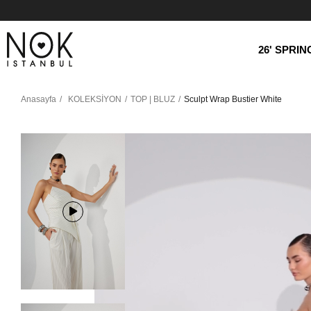
26' SPRI
Anasayfa
KOLEKSİYON
TOP | BLUZ
Sculpt Wrap Bustier White