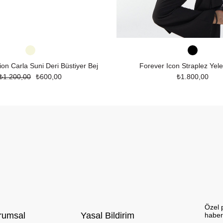
ion Carla Suni Deri Büstiyer Bej
Forever Icon Straplez Yel
₺1.200,00
₺600,00
₺1.800,00
Özel 
rumsal
Yasal Bildirim
haber