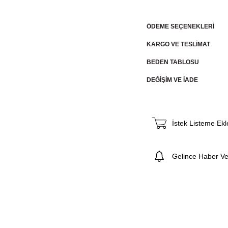
ÖDEME SEÇENEKLERI
KARGO VE TESLİMAT
BEDEN TABLOSU
DEĞİŞİM VE İADE
İstek Listeme Ekl
Gelince Haber Ve