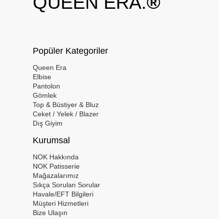
QUEEN ERA.
®
Popüler Kategoriler
Queen Era
Elbise
Pantolon
Gömlek
Top & Büstiyer & Bluz
Ceket / Yelek / Blazer
Dış Giyim
Kurumsal
NOK Hakkında
NOK Patisserie
Mağazalarımız
Sıkça Sorulan Sorular
Havale/EFT Bilgileri
Müşteri Hizmetleri
Bize Ulaşın