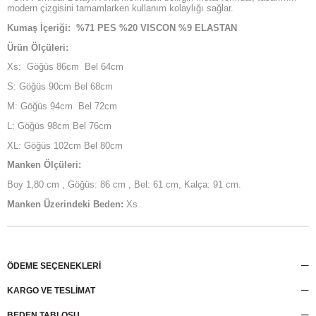
modern çizgisini tamamlarken kullanım kolaylığı sağlar.
Kumaş İçeriği: %71 PES %20 VISCON %9 ELASTAN
Ürün Ölçüleri:
Xs: Göğüs 86cm Bel 64cm
S: Göğüs 90cm Bel 68cm
M: Göğüs 94cm Bel 72cm
L: Göğüs 98cm Bel 76cm
XL: Göğüs 102cm Bel 80cm
Manken Ölçüleri:
Boy 1,80 cm , Göğüs: 86 cm , Bel: 61 cm, Kalça: 91 cm.
Manken Üzerindeki Beden:
Xs
ÖDEME SEÇENEKLERI
KARGO VE TESLİMAT
BEDEN TABLOSU