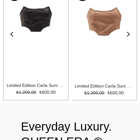
Limited Edition Carla Suni Deri Büstiyer Siyah
Limited Edition Carla Suni Deri Büstiyer Bej
₺1.200,00
₺600,00
₺1.200,00
₺600,00
Everyday Luxury.