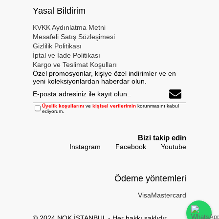
Yasal Bildirim
KVKK Aydınlatma Metni
Mesafeli Satış Sözleşimesi
Gizlilik Politikası
İptal ve İade Politikası
Kargo ve Teslimat Koşulları
Özel promosyonlar, kişiye özel indirimler ve en
yeni koleksiyonlardan haberdar olun.
Üyelik koşullarını
ve
kişisel verilerimin
korunmasını kabul
ediyorum.
Bizi takip edin
Instagram
Facebook
Youtube
Ödeme yöntemleri
Visa
Mastercard
© 2024 NOK İSTANBUL - Her hakkı saklıdır,