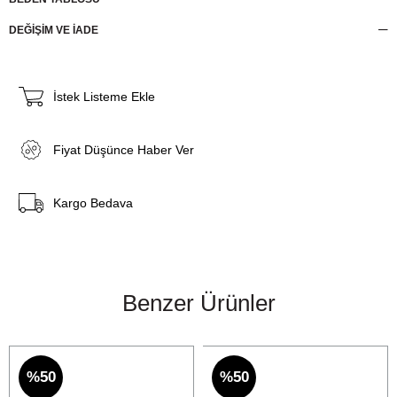
DEĞİŞİM VE İADE
İstek Listeme Ekle
Fiyat Düşünce Haber Ver
Kargo Bedava
Benzer Ürünler
%50
%50