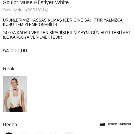
Sculpt Muse Büstiyer White
Stok Kodu
(26S30014)
ÜRÜNLERİMİZ HASSAS KUMAŞ İÇERİĞİNE SAHİPTİR YALNIZCA
KURU TEMİZLEME ÖNERİLİR.
14:00'A KADAR VERİLEN SİPARİŞLERİNİZ AYNI GÜN HIZLI TESLİMAT
İLE KARGOYA VERİLMEKTEDİR
₺4.000,00
Renk
Beden
Beden Tablosu