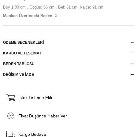
Boy 1,80 cm , Göğüs: 86 cm , Bel: 61 cm, Kalça: 91 cm.
Manken Üzerindeki Beden:
Xs
ÖDEME SEÇENEKLERI
KARGO VE TESLİMAT
BEDEN TABLOSU
DEĞİŞİM VE İADE
İstek Listeme Ekle
Fiyat Düşünce Haber Ver
Kargo Bedava