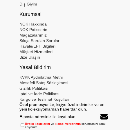
Dış Giyim
Kurumsal
NOK Hakkında
NOK Patisserie
Mağazalarımız
Sıkça Sorulan Sorular
Havale/EFT Bilgileri
Müşteri Hizmetleri
Bize Ulaşın
Yasal Bildirim
KVKK Aydınlatma Metni
Mesafeli Satış Sözleşimesi
Gizlilik Politikası
İptal ve İade Politikası
Kargo ve Teslimat Koşulları
Özel promosyonlar, kişiye özel indirimler ve en
yeni koleksiyonlardan haberdar olun.
Üyelik koşullarını
ve
kişisel verilerimin
korunmasını kabul
ediyorum.