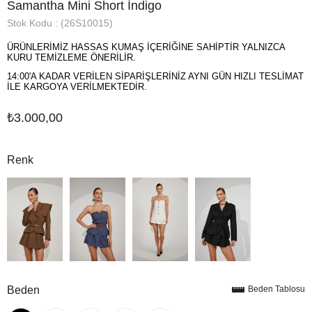
Samantha Mini Short İndigo
Stok Kodu
(26S10015)
ÜRÜNLERİMİZ HASSAS KUMAŞ İÇERİĞİNE SAHİPTİR YALNIZCA
KURU TEMİZLEME ÖNERİLİR.
14:00'A KADAR VERİLEN SİPARİŞLERİNİZ AYNI GÜN HIZLI TESLİMAT
İLE KARGOYA VERİLMEKTEDİR.
₺3.000,00
Renk
Beden
Beden Tablosu