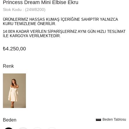
Princess Dream Mini Elbise Ekru
Stok Kodu
(24W8200)
ÜRÜNLERİMİZ HASSAS KUMAŞ İÇERİĞİNE SAHİPTİR YALNIZCA
KURU TEMİZLEME ÖNERİLİR.
14:00'A KADAR VERİLEN SİPARİŞLERİNİZ AYNI GÜN HIZLI TESLİMAT
İLE KARGOYA VERİLMEKTEDİR.
₺4.250,00
Renk
Beden
Beden Tablosu