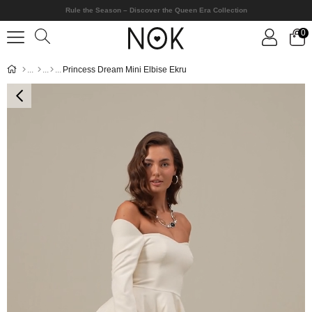
Rule the Season – Discover the Queen Era Collection
0
Princess Dream Mini Elbise Ekru