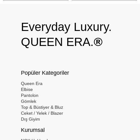
Everyday Luxury.
QUEEN ERA.
®
Popüler Kategoriler
Queen Era
Elbise
Pantolon
Gömlek
Top & Büstiyer & Bluz
Ceket / Yelek / Blazer
Dış Giyim
Kurumsal