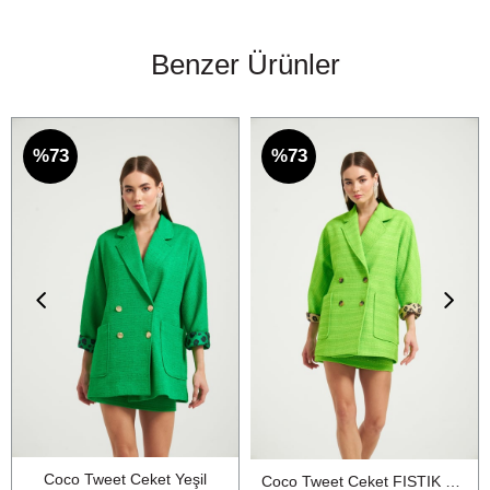
Benzer Ürünler
%73
%73
Coco Tweet Ceket Yeşil
Coco Tweet Ceket FISTIK YESİL