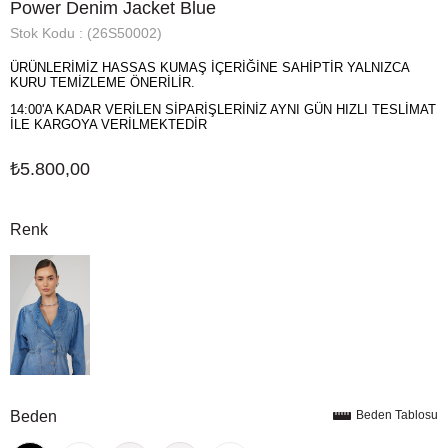
Power Denim Jacket Blue
Stok Kodu
(26S50002)
ÜRÜNLERİMİZ HASSAS KUMAŞ İÇERİĞİNE SAHİPTİR YALNIZCA
KURU TEMİZLEME ÖNERİLİR.
14:00'A KADAR VERİLEN SİPARİŞLERİNİZ AYNI GÜN HIZLI TESLİMAT
İLE KARGOYA VERİLMEKTEDİR
₺5.800,00
Renk
Beden
Beden Tablosu