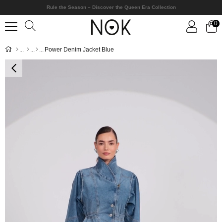
Rule the Season – Discover the Queen Era Collection
0
Power Denim Jacket Blue