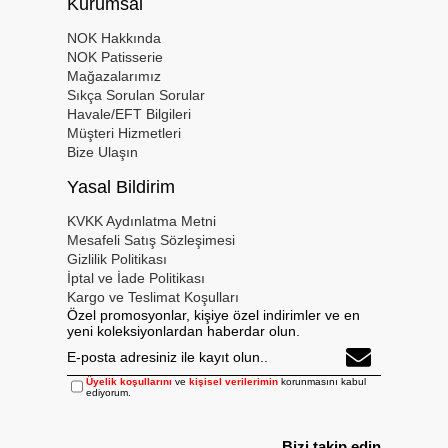
Kurumsal
NOK Hakkında
NOK Patisserie
Mağazalarımız
Sıkça Sorulan Sorular
Havale/EFT Bilgileri
Müşteri Hizmetleri
Bize Ulaşın
Yasal Bildirim
KVKK Aydınlatma Metni
Mesafeli Satış Sözleşimesi
Gizlilik Politikası
İptal ve İade Politikası
Kargo ve Teslimat Koşulları
Özel promosyonlar, kişiye özel indirimler ve en
yeni koleksiyonlardan haberdar olun.
Üyelik koşullarını
ve
kişisel verilerimin
korunmasını kabul
ediyorum.
Bizi takip edin