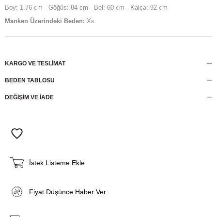
Boy: 1.76 cm - Göğüs: 84 cm - Bel: 60 cm - Kalça: 92 cm
Manken Üzerindeki Beden:
Xs
KARGO VE TESLİMAT
BEDEN TABLOSU
DEĞİŞİM VE İADE
İstek Listeme Ekle
Fiyat Düşünce Haber Ver