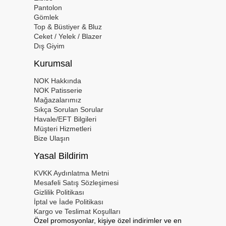
Pantolon
Gömlek
Top & Büstiyer & Bluz
Ceket / Yelek / Blazer
Dış Giyim
Kurumsal
NOK Hakkında
NOK Patisserie
Mağazalarımız
Sıkça Sorulan Sorular
Havale/EFT Bilgileri
Müşteri Hizmetleri
Bize Ulaşın
Yasal Bildirim
KVKK Aydınlatma Metni
Mesafeli Satış Sözleşimesi
Gizlilik Politikası
İptal ve İade Politikası
Kargo ve Teslimat Koşulları
Özel promosyonlar, kişiye özel indirimler ve en