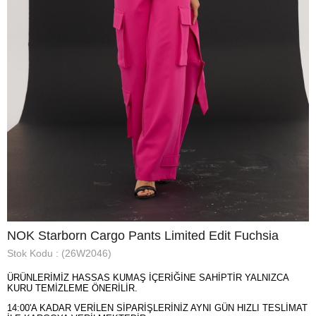
NOK Starborn Cargo Pants Limited Edit Fuchsia
Stok Kodu
(26W2046)
ÜRÜNLERİMİZ HASSAS KUMAŞ İÇERİĞİNE SAHİPTİR YALNIZCA
KURU TEMİZLEME ÖNERİLİR.
14:00'A KADAR VERİLEN SİPARİŞLERİNİZ AYNI GÜN HIZLI TESLİMAT