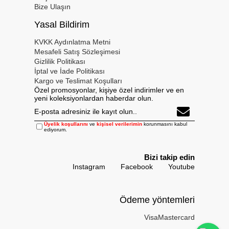
Bize Ulaşın
Yasal Bildirim
KVKK Aydınlatma Metni
Mesafeli Satış Sözleşimesi
Gizlilik Politikası
İptal ve İade Politikası
Kargo ve Teslimat Koşulları
Özel promosyonlar, kişiye özel indirimler ve en
yeni koleksiyonlardan haberdar olun.
Üyelik koşullarını
ve
kişisel verilerimin
korunmasını kabul
ediyorum.
Bizi takip edin
Instagram
Facebook
Youtube
Ödeme yöntemleri
Visa
Mastercard