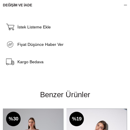
DEĞİŞİM VE İADE
İstek Listeme Ekle
Fiyat Düşünce Haber Ver
Kargo Bedava
Benzer Ürünler
%30
%19