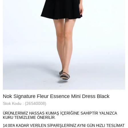
Nok Signature Fleur Essence Mini Dress Black
Stok Kodu
(26S40008)
ÜRÜNLERİMİZ HASSAS KUMAŞ İÇERİĞİNE SAHİPTİR YALNIZCA
KURU TEMİZLEME ÖNERİLİR.
14:00'A KADAR VERİLEN SİPARİŞLERİNİZ AYNI GÜN HIZLI TESLİMAT