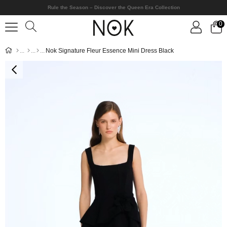
Rule the Season – Discover the Queen Era Collection
0
Nok Signature Fleur Essence Mini Dress Black