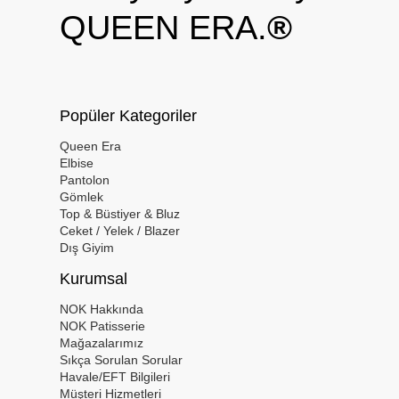
QUEEN ERA.
®
Popüler Kategoriler
Queen Era
Elbise
Pantolon
Gömlek
Top & Büstiyer & Bluz
Ceket / Yelek / Blazer
Dış Giyim
Kurumsal
NOK Hakkında
NOK Patisserie
Mağazalarımız
Sıkça Sorulan Sorular
Havale/EFT Bilgileri
Müşteri Hizmetleri