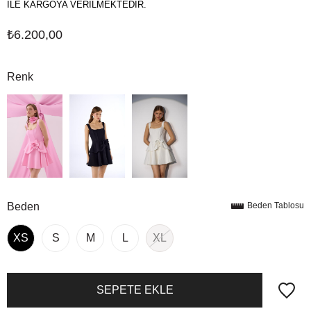
İLE KARGOYA VERİLMEKTEDİR.
₺6.200,00
Renk
Beden
Beden Tablosu
XS
S
M
L
XL