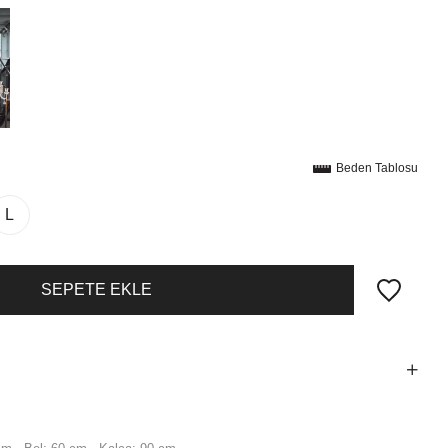
Beden Tablosu
L