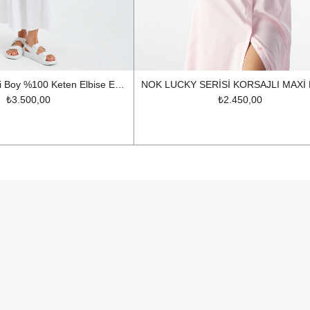
Love Serisi Maxi Boy %100 Keten Elbise Ekru
₺3.500,00
₺2.450,00