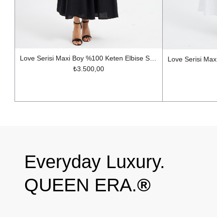
Love Serisi Maxi Boy %100 Keten Elbise Siyah
₺3.500,00
Everyday Luxury.
QUEEN ERA.
®