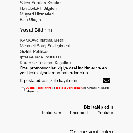
Sıkça Sorulan Sorular
Havale/EFT Bilgileri
Müşteri Hizmetleri
Bize Ulaşın
Yasal Bildirim
KVKK Aydınlatma Metni
Mesafeli Satış Sözleşimesi
Gizlilik Politikası
İptal ve İade Politikası
Kargo ve Teslimat Koşulları
Özel promosyonlar, kişiye özel indirimler ve en
yeni koleksiyonlardan haberdar olun.
Üyelik koşullarını
ve
kişisel verilerimin
korunmasını kabul
ediyorum.
Bizi takip edin
Instagram
Facebook
Youtube
Ödeme yöntemleri