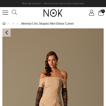
Rule the Season – Discover the Queen Era Collection
0
Minimal Chic Straplez Mini Elbise Camel