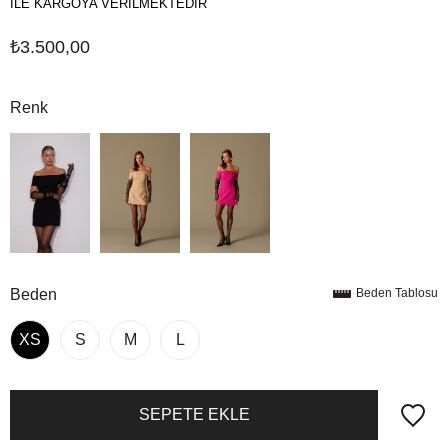
İLE KARGOYA VERİLMEKTEDİR
₺3.500,00
Renk
Beden
Beden Tablosu
XS
S
M
L