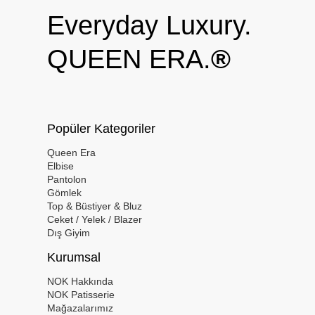
Everyday Luxury.
QUEEN ERA.
®
Popüler Kategoriler
Queen Era
Elbise
Pantolon
Gömlek
Top & Büstiyer & Bluz
Ceket / Yelek / Blazer
Dış Giyim
Kurumsal
NOK Hakkında
NOK Patisserie
Mağazalarımız