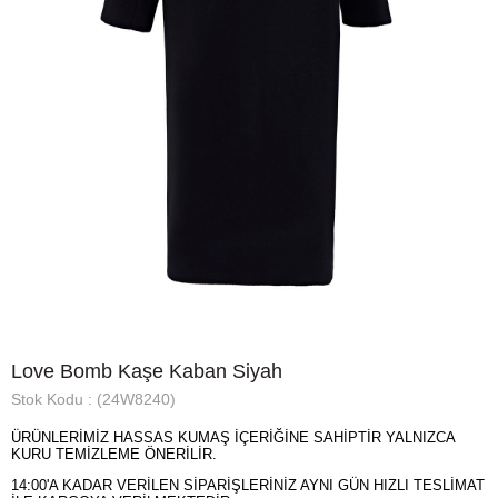
Love Bomb Kaşe Kaban Siyah
Stok Kodu
(24W8240)
ÜRÜNLERİMİZ HASSAS KUMAŞ İÇERİĞİNE SAHİPTİR YALNIZCA
KURU TEMİZLEME ÖNERİLİR.
14:00'A KADAR VERİLEN SİPARİŞLERİNİZ AYNI GÜN HIZLI TESLİMAT