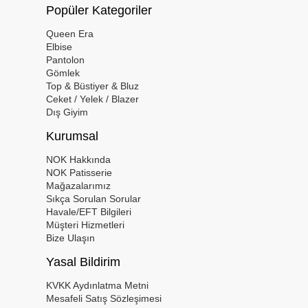
Popüler Kategoriler
Queen Era
Elbise
Pantolon
Gömlek
Top & Büstiyer & Bluz
Ceket / Yelek / Blazer
Dış Giyim
Kurumsal
NOK Hakkında
NOK Patisserie
Mağazalarımız
Sıkça Sorulan Sorular
Havale/EFT Bilgileri
Müşteri Hizmetleri
Bize Ulaşın
Yasal Bildirim
KVKK Aydınlatma Metni
Mesafeli Satış Sözleşimesi