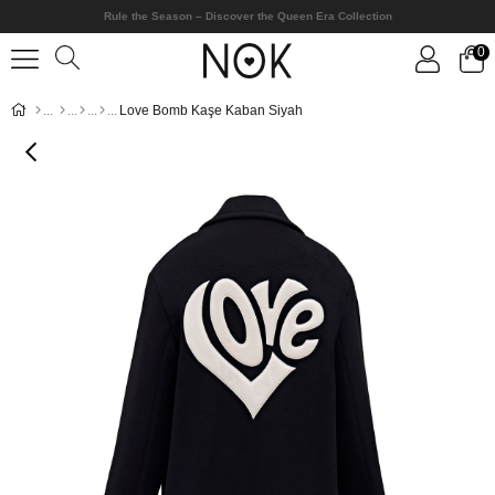
Rule the Season – Discover the Queen Era Collection
0
Love Bomb Kaşe Kaban Siyah