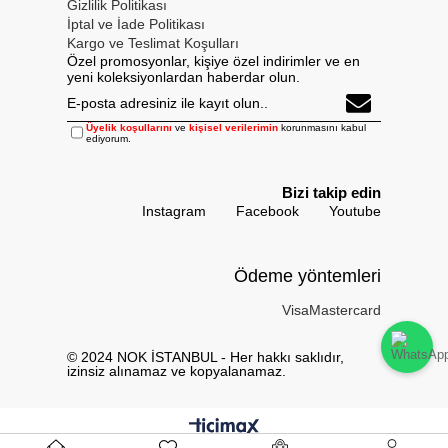
Gizlilik Politikası
İptal ve İade Politikası
Kargo ve Teslimat Koşulları
Özel promosyonlar, kişiye özel indirimler ve en
yeni koleksiyonlardan haberdar olun.
Üyelik koşullarını
ve
kişisel verilerimin
korunmasını kabul
ediyorum.
Bizi takip edin
Instagram
Facebook
Youtube
Ödeme yöntemleri
Visa
Mastercard
© 2024 NOK İSTANBUL - Her hakkı saklıdır,
izinsiz alınamaz ve kopyalanamaz.