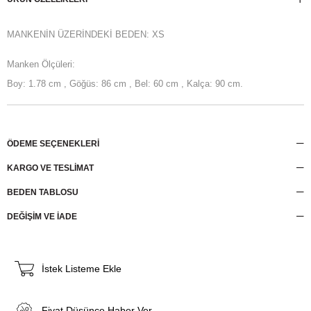
MANKENİN ÜZERİNDEKİ BEDEN: XS
Manken Ölçüleri:
Boy: 1.78 cm , Göğüs: 86 cm , Bel: 60 cm , Kalça: 90 cm.
ÖDEME SEÇENEKLERI
KARGO VE TESLİMAT
BEDEN TABLOSU
DEĞİŞİM VE İADE
İstek Listeme Ekle
Fiyat Düşünce Haber Ver