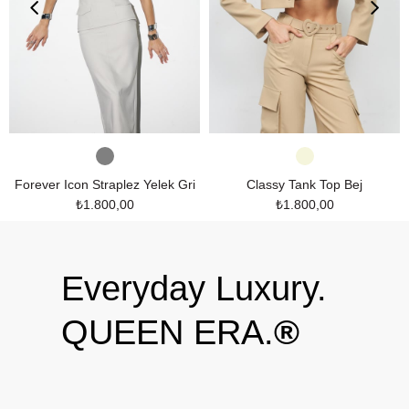
Forever Icon Straplez Yelek Gri
Classy Tank Top Bej
₺1.800,00
₺1.800,00
Everyday Luxury.
QUEEN ERA.
®