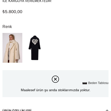
İLE KARGOYA VERİLMEKTEDİR
₺5.800,00
Renk
Beden Tablosu
Maalesef ürün şu anda stoklarımızda yoktur.
ÜRÜN ÖZELLIKLERI