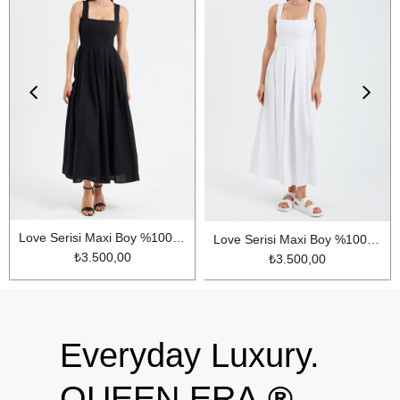
Love Serisi Maxi Boy %100 Keten Elbise Siyah
Love Serisi Maxi Boy %100 Keten Elbise Ekru
₺3.500,00
₺3.500,00
Everyday Luxury.
QUEEN ERA.
®