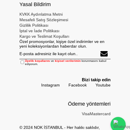
Yasal Bildirim
KVKK Aydınlatma Metni
Mesafeli Satış Sözleşimesi
Gizlilik Politikası
İptal ve İade Politikası
Kargo ve Teslimat Koşulları
Özel promosyonlar, kişiye özel indirimler ve en
yeni koleksiyonlardan haberdar olun.
Üyelik koşullarını
ve
kişisel verilerimin
korunmasını kabul
ediyorum.
Bizi takip edin
Instagram
Facebook
Youtube
Ödeme yöntemleri
Visa
Mastercard
© 2024 NOK İSTANBUL - Her hakkı saklıdır,