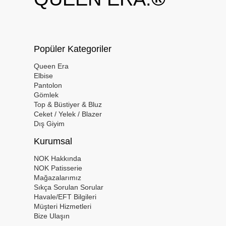
Popüler Kategoriler
Queen Era
Elbise
Pantolon
Gömlek
Top & Büstiyer & Bluz
Ceket / Yelek / Blazer
Dış Giyim
Kurumsal
NOK Hakkında
NOK Patisserie
Mağazalarımız
Sıkça Sorulan Sorular
Havale/EFT Bilgileri
Müşteri Hizmetleri
Bize Ulaşın