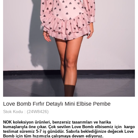
Love Bomb Fırfır Detaylı Mini Elbise Pembe
Stok Kodu
(24W8426)
NOK koleksiyon ürünleri, benzersiz tasarımları ve harika
kumaşlarıyla öne çıkar. Çok sevilen Love Bomb elbisemiz için kargo
teslimat süremiz 5-7 iş günüdür. Sabırla beklediğinize değecek Love
Bomb için tüm hızımızla çalışmaya devam ediyoruz.