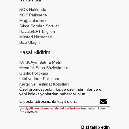
NOK Hakkında
NOK Patisserie
Mağazalarımız
Sıkça Sorulan Sorular
Havale/EFT Bilgileri
Müşteri Hizmetleri
Bize Ulaşın
Yasal Bildirim
KVKK Aydınlatma Metni
Mesafeli Satış Sözleşimesi
Gizlilik Politikası
İptal ve İade Politikası
Kargo ve Teslimat Koşulları
Özel promosyonlar, kişiye özel indirimler ve en
yeni koleksiyonlardan haberdar olun.
Üyelik koşullarını
ve
kişisel verilerimin
korunmasını kabul
ediyorum.
Bizi takip edin