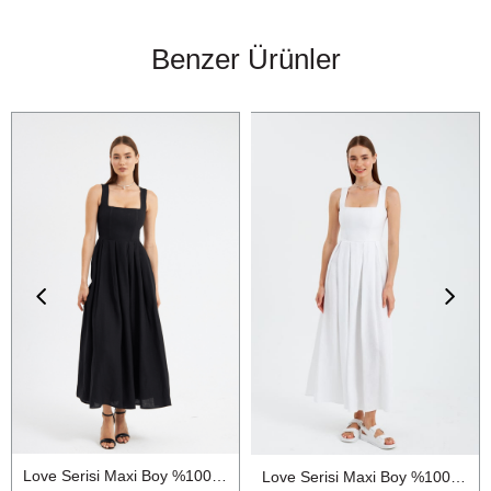
Benzer Ürünler
Love Serisi Maxi Boy %100 Keten Elbise Siyah
Love Serisi Maxi Boy %100 Keten Elbise Ekru