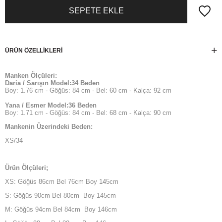
ÜRÜN ÖZELLIKLERI
Manken Ölçüleri:
Daria / Sarışın Model:34 Beden
Boy: 1.76 cm - Göğüs: 84 cm - Bel: 60 cm - Kalça: 92 cm
Yana / Esmer Model:36 Beden
Boy: 1.71 cm - Göğüs: 84 cm - Bel: 68 cm - Kalça: 90 cm
Mankenin Üzerindeki Beden:
XS/34
Ürün Ölçüleri;
XS: Göğüs 86cm Bel 76cm Boy 145cm
S: Göğüs 90cm Bel 80cm Boy 145cm
M: Göğüs 94cm Bel 84cm Boy 146cm