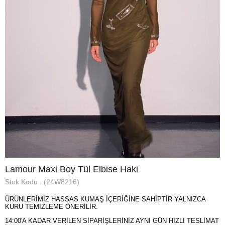
Lamour Maxi Boy Tül Elbise Haki
Stok Kodu
(24W8216)
ÜRÜNLERİMİZ HASSAS KUMAŞ İÇERİĞİNE SAHİPTİR YALNIZCA
KURU TEMİZLEME ÖNERİLİR.
14:00'A KADAR VERİLEN SİPARİŞLERİNİZ AYNI GÜN HIZLI TESLİMAT