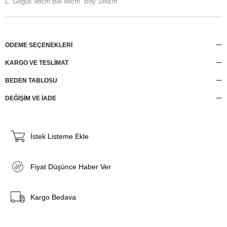
L: Göğüs 98cm Bel 88cm Boy 146cm
ÖDEME SEÇENEKLERI
KARGO VE TESLİMAT
BEDEN TABLOSU
DEĞİŞİM VE İADE
İstek Listeme Ekle
Fiyat Düşünce Haber Ver
Kargo Bedava