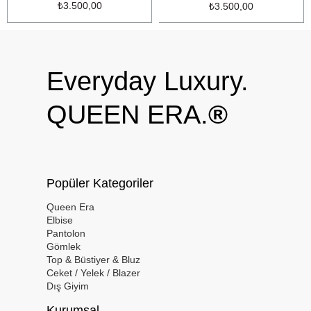
₺3.500,00
₺3.500,00
Everyday Luxury.
QUEEN ERA.
®
Popüler Kategoriler
Queen Era
Elbise
Pantolon
Gömlek
Top & Büstiyer & Bluz
Ceket / Yelek / Blazer
Dış Giyim
Kurumsal