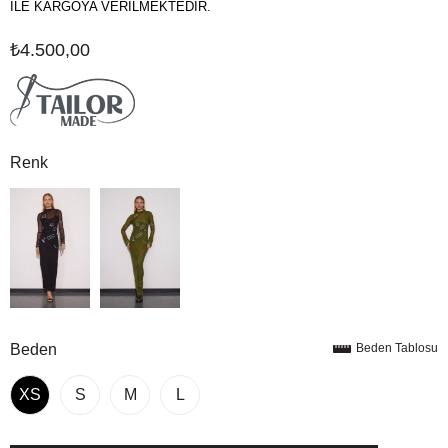
İLE KARGOYA VERİLMEKTEDİR.
₺4.500,00
Renk
Beden
Beden Tablosu
XS
S
M
L