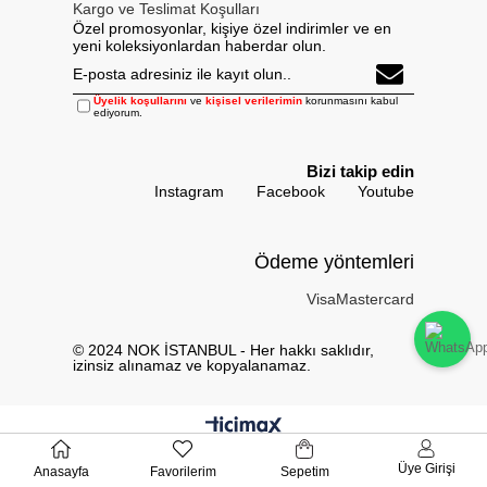
Kargo ve Teslimat Koşulları
Özel promosyonlar, kişiye özel indirimler ve en
yeni koleksiyonlardan haberdar olun.
Üyelik koşullarını
ve
kişisel verilerimin
korunmasını kabul
ediyorum.
Bizi takip edin
Instagram
Facebook
Youtube
Ödeme yöntemleri
Visa
Mastercard
© 2024 NOK İSTANBUL - Her hakkı saklıdır,
izinsiz alınamaz ve kopyalanamaz.
Üye Girişi
Anasayfa
Favorilerim
Sepetim