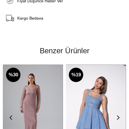
Fiyat Düşünce Haber Ver
Kargo Bedava
Benzer Ürünler
%30
%19