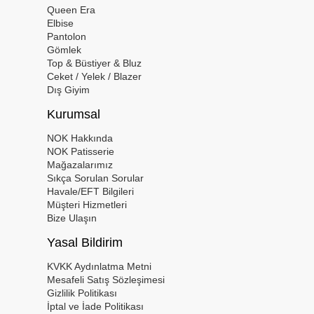
Queen Era
Elbise
Pantolon
Gömlek
Top & Büstiyer & Bluz
Ceket / Yelek / Blazer
Dış Giyim
Kurumsal
NOK Hakkında
NOK Patisserie
Mağazalarımız
Sıkça Sorulan Sorular
Havale/EFT Bilgileri
Müşteri Hizmetleri
Bize Ulaşın
Yasal Bildirim
KVKK Aydınlatma Metni
Mesafeli Satış Sözleşimesi
Gizlilik Politikası
İptal ve İade Politikası