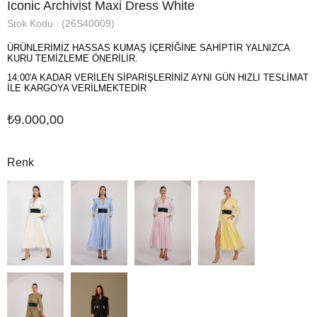
Iconic Archivist Maxi Dress White
Stok Kodu
(26S40009)
ÜRÜNLERİMİZ HASSAS KUMAŞ İÇERİĞİNE SAHİPTİR YALNIZCA
KURU TEMİZLEME ÖNERİLİR.
14:00'A KADAR VERİLEN SİPARİŞLERİNİZ AYNI GÜN HIZLI TESLİMAT
İLE KARGOYA VERİLMEKTEDİR
₺9.000,00
Renk