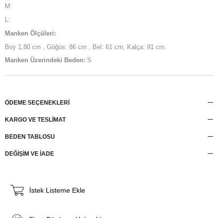
M:
L:
Manken Ölçüleri:
Boy 1,80 cm , Göğüs: 86 cm , Bel: 61 cm, Kalça: 91 cm.
Manken Üzerindeki Beden:
S
ÖDEME SEÇENEKLERI
KARGO VE TESLİMAT
BEDEN TABLOSU
DEĞİŞİM VE İADE
İstek Listeme Ekle