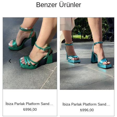
Benzer Ürünler
İbiza Parlak Platform Sandalet YEŞİL
İbiza Parlak Platform Sandalet TURKUAZ
₺996,00
₺996,00