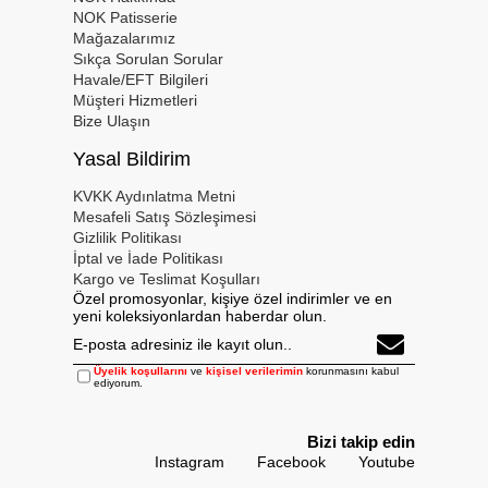
NOK Patisserie
Mağazalarımız
Sıkça Sorulan Sorular
Havale/EFT Bilgileri
Müşteri Hizmetleri
Bize Ulaşın
Yasal Bildirim
KVKK Aydınlatma Metni
Mesafeli Satış Sözleşimesi
Gizlilik Politikası
İptal ve İade Politikası
Kargo ve Teslimat Koşulları
Özel promosyonlar, kişiye özel indirimler ve en
yeni koleksiyonlardan haberdar olun.
Üyelik koşullarını
ve
kişisel verilerimin
korunmasını kabul
ediyorum.
Bizi takip edin
Instagram
Facebook
Youtube