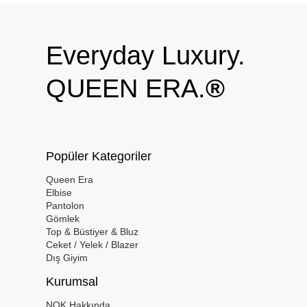
Everyday Luxury.
QUEEN ERA.
®
Popüler Kategoriler
Queen Era
Elbise
Pantolon
Gömlek
Top & Büstiyer & Bluz
Ceket / Yelek / Blazer
Dış Giyim
Kurumsal
NOK Hakkında