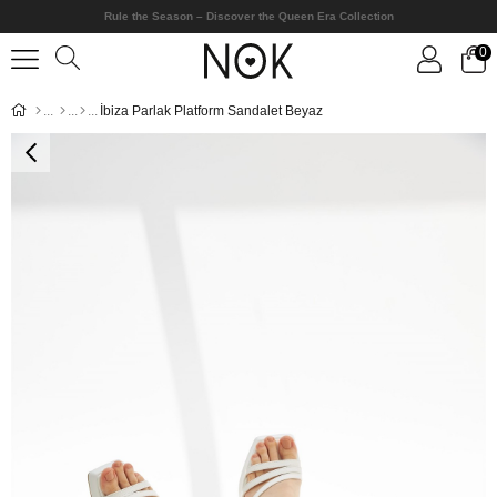
Rule the Season – Discover the Queen Era Collection
0
İbiza Parlak Platform Sandalet Beyaz