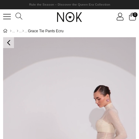
Rule the Season – Discover the Queen Era Collection
0
Grace Tie Pants Ecru