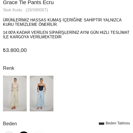
Grace Tie Pants Ecru
Stok Kodu
(26S90007)
ÜRÜNLERİMİZ HASSAS KUMAŞ İÇERİĞİNE SAHİPTİR YALNIZCA
KURU TEMİZLEME ÖNERİLİR.
14:00'A KADAR VERİLEN SİPARİŞLERİNİZ AYNI GÜN HIZLI TESLİMAT
İLE KARGOYA VERİLMEKTEDİR
₺3.800,00
Renk
Beden
Beden Tablosu