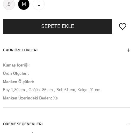
S
M
L
ÜRÜN ÖZELLIKLERI
Kumaş İçeriği:
Ürün Ölçüleri:
Manken Ölçüleri:
Boy 1,80 cm , Göğüs: 86 cm , Bel: 61 cm, Kalça: 91 cm.
Manken Üzerindeki Beden:
Xs
ÖDEME SEÇENEKLERI