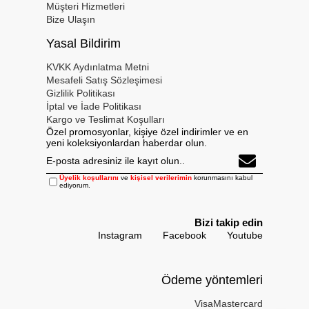
Müşteri Hizmetleri
Bize Ulaşın
Yasal Bildirim
KVKK Aydınlatma Metni
Mesafeli Satış Sözleşimesi
Gizlilik Politikası
İptal ve İade Politikası
Kargo ve Teslimat Koşulları
Özel promosyonlar, kişiye özel indirimler ve en
yeni koleksiyonlardan haberdar olun.
Üyelik koşullarını
ve
kişisel verilerimin
korunmasını kabul
ediyorum.
Bizi takip edin
Instagram
Facebook
Youtube
Ödeme yöntemleri
Visa
Mastercard