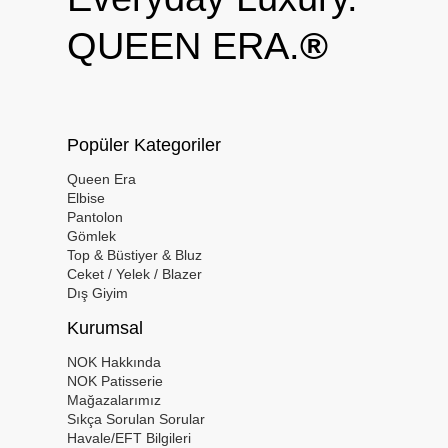
QUEEN ERA.
®
Popüler Kategoriler
Queen Era
Elbise
Pantolon
Gömlek
Top & Büstiyer & Bluz
Ceket / Yelek / Blazer
Dış Giyim
Kurumsal
NOK Hakkında
NOK Patisserie
Mağazalarımız
Sıkça Sorulan Sorular
Havale/EFT Bilgileri