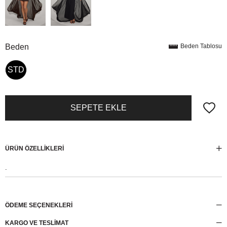
Beden
Beden Tablosu
STD
ÜRÜN ÖZELLIKLERI
.
ÖDEME SEÇENEKLERI
KARGO VE TESLİMAT