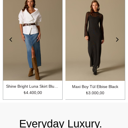
Shine Bright Luna Skirt Blue Denim
Maxi Boy Tül Elbise Black
₺4.400,00
₺3.000,00
Everyday Luxury.