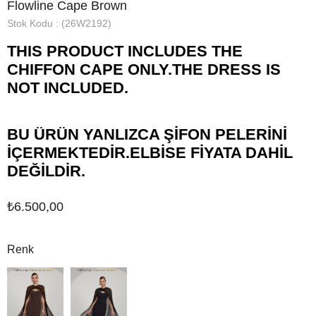
Flowline Cape Brown
Stok Kodu
(26W2192)
THIS PRODUCT INCLUDES THE
CHIFFON CAPE ONLY.THE DRESS IS
NOT INCLUDED.
BU ÜRÜN YANLIZCA ŞİFON PELERİNİ
İÇERMEKTEDİR.ELBİSE FİYATA DAHİL
DEĞİLDİR.
₺6.500,00
Renk