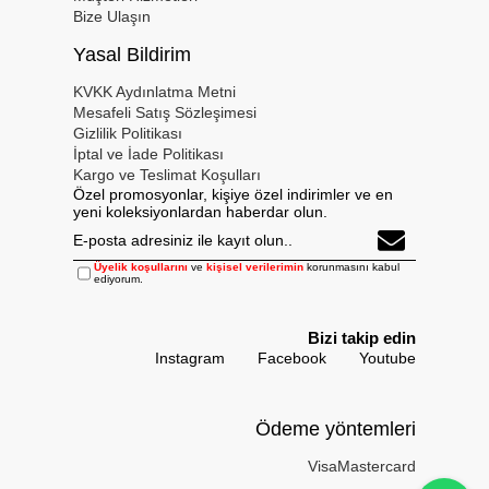
Bize Ulaşın
Yasal Bildirim
KVKK Aydınlatma Metni
Mesafeli Satış Sözleşimesi
Gizlilik Politikası
İptal ve İade Politikası
Kargo ve Teslimat Koşulları
Özel promosyonlar, kişiye özel indirimler ve en
yeni koleksiyonlardan haberdar olun.
Üyelik koşullarını
ve
kişisel verilerimin
korunmasını kabul
ediyorum.
Bizi takip edin
Instagram
Facebook
Youtube
Ödeme yöntemleri
Visa
Mastercard