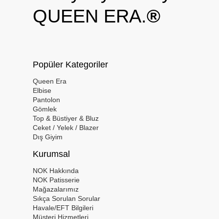
QUEEN ERA.
®
Popüler Kategoriler
Queen Era
Elbise
Pantolon
Gömlek
Top & Büstiyer & Bluz
Ceket / Yelek / Blazer
Dış Giyim
Kurumsal
NOK Hakkında
NOK Patisserie
Mağazalarımız
Sıkça Sorulan Sorular
Havale/EFT Bilgileri
Müşteri Hizmetleri