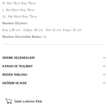
M: Bel 78cm Boy 79cm
L: Bel 82cm Boy 79cm
XL: Bel 86cm Boy 79cm
Manken Ölçüleri:
Boy 1,80 cm , Göğüs: 86 cm , Bel: 61 cm, Kalça: 91 cm.
Manken Üzerindeki Beden:
Xs
ÖDEME SEÇENEKLERI
KARGO VE TESLİMAT
BEDEN TABLOSU
DEĞİŞİM VE İADE
İstek Listeme Ekle