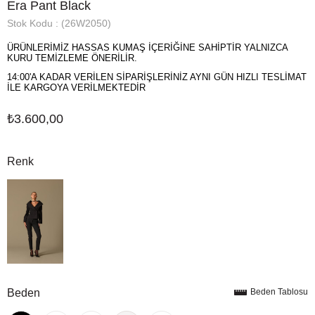
Era Pant Black
Stok Kodu
(26W2050)
ÜRÜNLERİMİZ HASSAS KUMAŞ İÇERİĞİNE SAHİPTİR YALNIZCA
KURU TEMİZLEME ÖNERİLİR.
14:00'A KADAR VERİLEN SİPARİŞLERİNİZ AYNI GÜN HIZLI TESLİMAT
İLE KARGOYA VERİLMEKTEDİR
₺3.600,00
Renk
Beden
Beden Tablosu