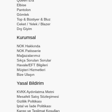
Queen Era
Elbise
Pantolon
Gömlek
Top & Büstiyer & Bluz
Ceket / Yelek / Blazer
Dış Giyim
Kurumsal
NOK Hakkında
NOK Patisserie
Mağazalarımız
Sıkça Sorulan Sorular
Havale/EFT Bilgileri
Müşteri Hizmetleri
Bize Ulaşın
Yasal Bildirim
KVKK Aydınlatma Metni
Mesafeli Satış Sözleşimesi
Gizlilik Politikası
İptal ve İade Politikası
Kargo ve Teslimat Koşulları