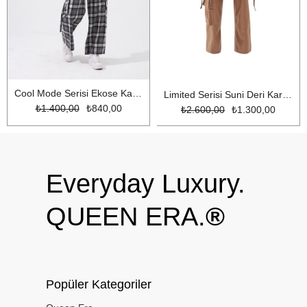
Cool Mode Serisi Ekose Kargo Pantolon Gri Ekose
Limited Serisi Suni Deri Kargo Pantolon Bej
₺1.400,00
₺840,00
₺2.600,00
₺1.300,00
Everyday Luxury.
QUEEN ERA.
®
Popüler Kategoriler