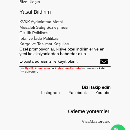
Bize Ulaşın
Yasal Bildirim
KVKK Aydınlatma Metni
Mesafeli Satış Sözleşimesi
Gizlilik Politikası
İptal ve İade Politikası
Kargo ve Teslimat Koşulları
Özel promosyonlar, kişiye özel indirimler ve en
yeni koleksiyonlardan haberdar olun.
Üyelik koşullarını
ve
kişisel verilerimin
korunmasını kabul
ediyorum.
Bizi takip edin
Instagram
Facebook
Youtube
Ödeme yöntemleri
Visa
Mastercard