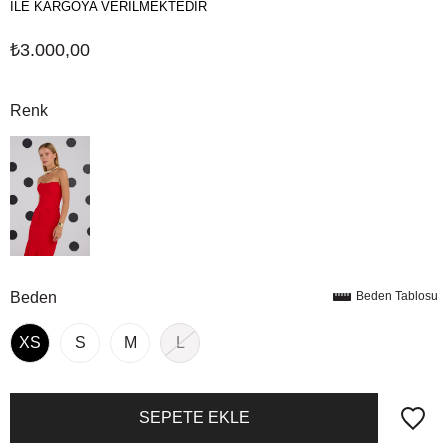
İLE KARGOYA VERİLMEKTEDİR
₺3.000,00
Renk
Beden
Beden Tablosu
XS
S
M
L