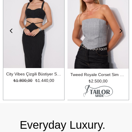
City Vibes Çizgili Büstiyer Siyah
Tweed Royale Corset Sim Detaylı Korse Büstiyer Gri
₺1.800,00
₺1.440,00
₺2.500,00
Everyday Luxury.