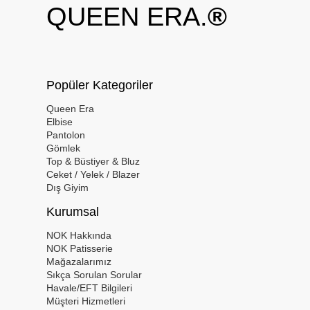
QUEEN ERA.
®
Popüler Kategoriler
Queen Era
Elbise
Pantolon
Gömlek
Top & Büstiyer & Bluz
Ceket / Yelek / Blazer
Dış Giyim
Kurumsal
NOK Hakkında
NOK Patisserie
Mağazalarımız
Sıkça Sorulan Sorular
Havale/EFT Bilgileri
Müşteri Hizmetleri