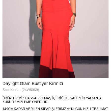
Daylight Glam Büstiyer Kırmızı
Stok Kodu
(24W8069)
ÜRÜNLERİMİZ HASSAS KUMAŞ İÇERİĞİNE SAHİPTİR YALNIZCA
KURU TEMİZLEME ÖNERİLİR.
14:00'A KADAR VERİLEN SİPARİŞLERİNİZ AYNI GÜN HIZLI TESLİMAT