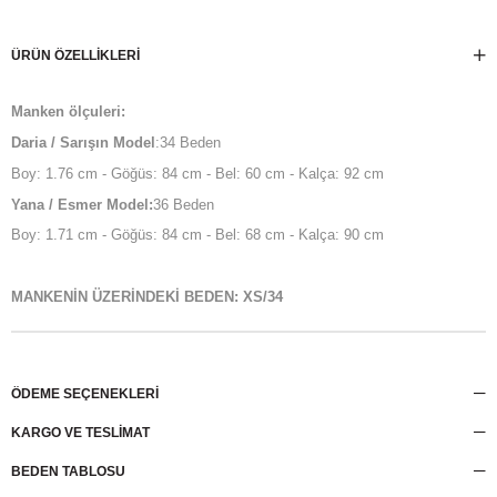
ÜRÜN ÖZELLIKLERI
Manken ölçuleri:
Daria / Sarışın Model
:34 Beden
Boy: 1.76 cm - Göğüs: 84 cm - Bel: 60 cm - Kalça: 92 cm
Yana / Esmer Model:
36 Beden
Boy: 1.71 cm - Göğüs: 84 cm - Bel: 68 cm - Kalça: 90 cm
MANKENİN ÜZERİNDEKİ BEDEN: XS/34
ÖDEME SEÇENEKLERI
KARGO VE TESLİMAT
BEDEN TABLOSU