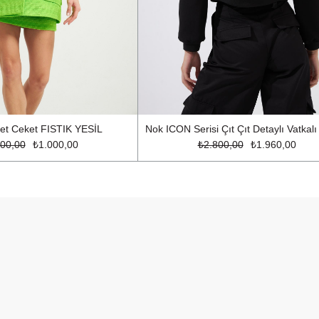
et Ceket FISTIK YESİL
00,00
₺1.000,00
₺2.800,00
₺1.960,00