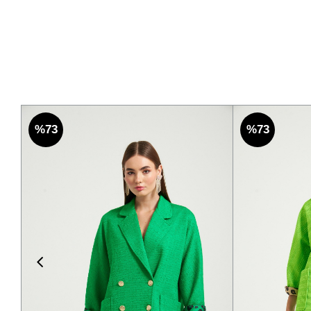
%73
%73