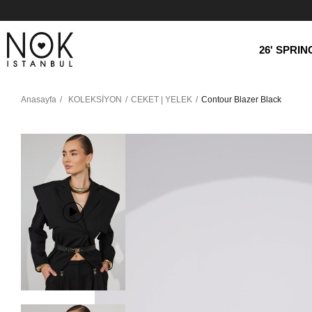
26' SPRI
Anasayfa
KOLEKSİYON
CEKET | YELEK
Contour Blazer Black