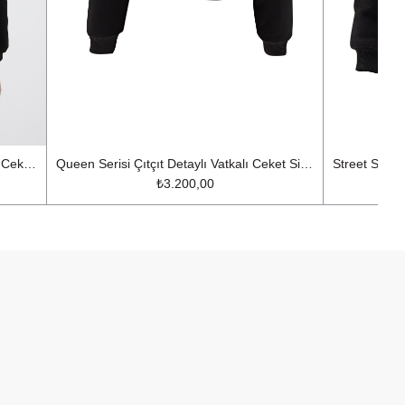
Nok ICON Serisi Çıt Çıt Detaylı Vatkalı Ceket Siyah
Queen Serisi Çıtçıt Detaylı Vatkalı Ceket Siyah
₺3.200,00