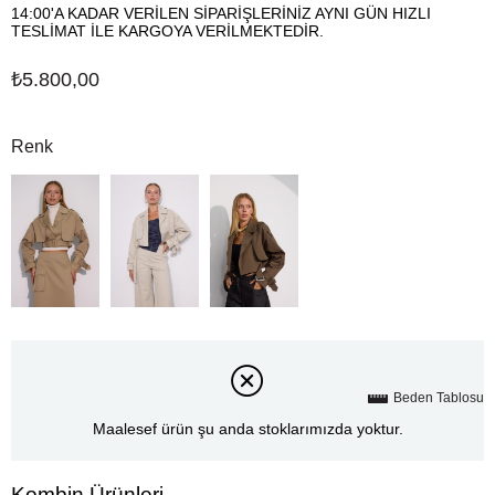
14:00'A KADAR VERİLEN SİPARİŞLERİNİZ AYNI GÜN HIZLI
TESLİMAT İLE KARGOYA VERİLMEKTEDİR.
₺5.800,00
Renk
Beden Tablosu
Maalesef ürün şu anda stoklarımızda yoktur.
Kombin Ürünleri