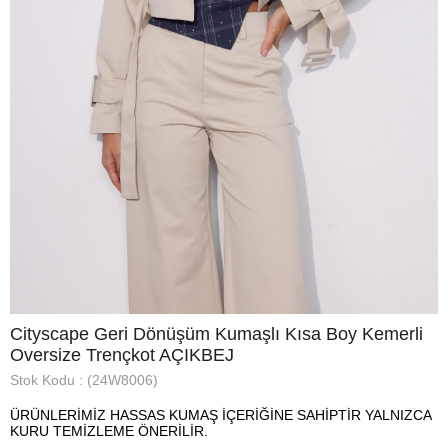
Cityscape Geri Dönüşüm Kumaşlı Kısa Boy Kemerli
Oversize Trençkot AÇIKBEJ
Stok Kodu
(24W8006)
ÜRÜNLERİMİZ HASSAS KUMAŞ İÇERİĞİNE SAHİPTİR YALNIZCA
KURU TEMİZLEME ÖNERİLİR.