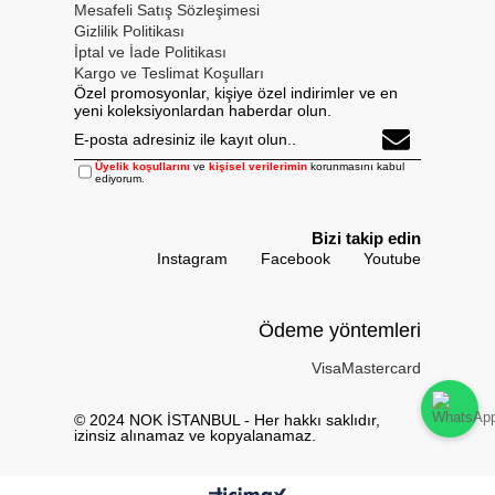
Mesafeli Satış Sözleşimesi
Gizlilik Politikası
İptal ve İade Politikası
Kargo ve Teslimat Koşulları
Özel promosyonlar, kişiye özel indirimler ve en
yeni koleksiyonlardan haberdar olun.
Üyelik koşullarını
ve
kişisel verilerimin
korunmasını kabul
ediyorum.
Bizi takip edin
Instagram
Facebook
Youtube
Ödeme yöntemleri
Visa
Mastercard
© 2024 NOK İSTANBUL - Her hakkı saklıdır,
izinsiz alınamaz ve kopyalanamaz.