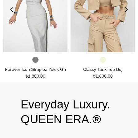
Forever Icon Straplez Yelek Gri
Classy Tank Top Bej
₺1.800,00
₺1.800,00
Everyday Luxury.
QUEEN ERA.
®