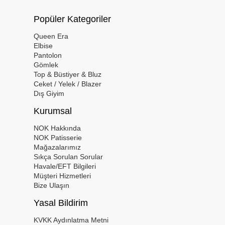
Popüler Kategoriler
Queen Era
Elbise
Pantolon
Gömlek
Top & Büstiyer & Bluz
Ceket / Yelek / Blazer
Dış Giyim
Kurumsal
NOK Hakkında
NOK Patisserie
Mağazalarımız
Sıkça Sorulan Sorular
Havale/EFT Bilgileri
Müşteri Hizmetleri
Bize Ulaşın
Yasal Bildirim
KVKK Aydınlatma Metni