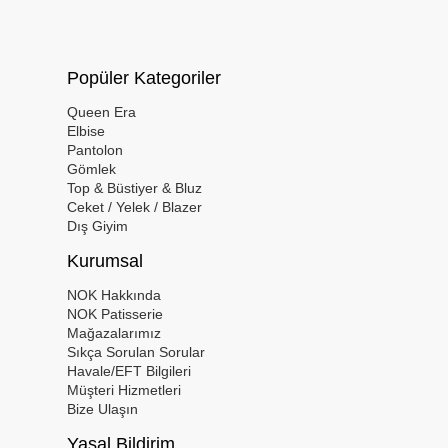
Popüler Kategoriler
Queen Era
Elbise
Pantolon
Gömlek
Top & Büstiyer & Bluz
Ceket / Yelek / Blazer
Dış Giyim
Kurumsal
NOK Hakkında
NOK Patisserie
Mağazalarımız
Sıkça Sorulan Sorular
Havale/EFT Bilgileri
Müşteri Hizmetleri
Bize Ulaşın
Yasal Bildirim