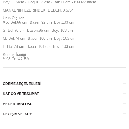
Boy: 1.74cm - Göğüs: 76cm - Bel: 60cm - Basen: 88cm
MANKENİN ÜZERİNDEKİ BEDEN: XS/34
Ürün Ölçüleri:
XS: Bel:66 cm Basen:92 cm Boy:103 cm
S: Bel:70 cm Basen:96 cm Boy: 103 cm
M: Bel:74 cm Basen:100 cm Boy: 103 cm
L: Bel:78 cm Basen:104 cm Boy: 103 cm
Kumaş İçeriği:
%98 Co %2 EA
ÖDEME SEÇENEKLERI
KARGO VE TESLİMAT
BEDEN TABLOSU
DEĞİŞİM VE İADE