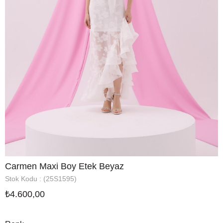
Carmen Maxi Boy Etek Beyaz
Stok Kodu
(25S1595)
₺4.600,00