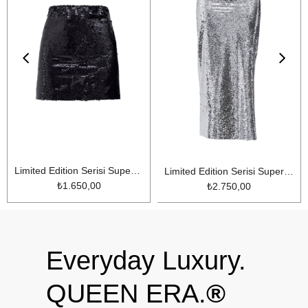
Limited Edition Serisi Super Model Shine Mini Etek Siyah
Limited Edition Serisi Super Model Payetli Maxi Boy Kalem Etek Gümüş
₺1.650,00
₺2.750,00
Everyday Luxury.
QUEEN ERA.
®