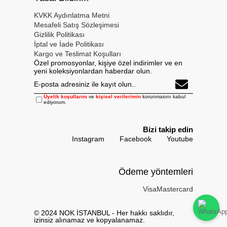
KVKK Aydınlatma Metni
Mesafeli Satış Sözleşimesi
Gizlilik Politikası
İptal ve İade Politikası
Kargo ve Teslimat Koşulları
Özel promosyonlar, kişiye özel indirimler ve en
yeni koleksiyonlardan haberdar olun.
Üyelik koşullarını
ve
kişisel verilerimin
korunmasını kabul
ediyorum.
Bizi takip edin
Instagram
Facebook
Youtube
Ödeme yöntemleri
Visa
Mastercard
© 2024 NOK İSTANBUL - Her hakkı saklıdır,
izinsiz alınamaz ve kopyalanamaz.