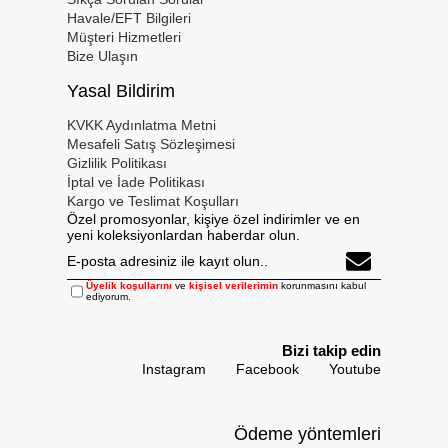
Havale/EFT Bilgileri
Müşteri Hizmetleri
Bize Ulaşın
Yasal Bildirim
KVKK Aydınlatma Metni
Mesafeli Satış Sözleşimesi
Gizlilik Politikası
İptal ve İade Politikası
Kargo ve Teslimat Koşulları
Özel promosyonlar, kişiye özel indirimler ve en
yeni koleksiyonlardan haberdar olun.
Üyelik koşullarını
ve
kişisel verilerimin
korunmasını kabul
ediyorum.
Bizi takip edin
Instagram
Facebook
Youtube
Ödeme yöntemleri