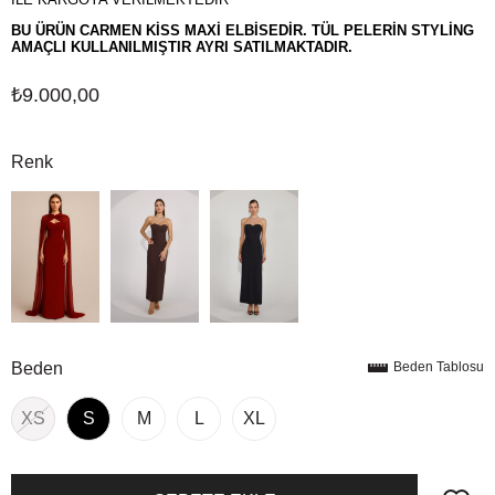
BU ÜRÜN CARMEN KİSS MAXİ ELBİSEDİR. TÜL PELERİN STYLİNG
AMAÇLI KULLANILMIŞTIR AYRI SATILMAKTADIR.
₺9.000,00
Renk
Beden
Beden Tablosu
XS
S
M
L
XL