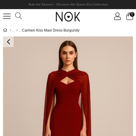
Rule the Season – Discover the Queen Era Collection
0
Carmen Kiss Maxi Dress Burgundy