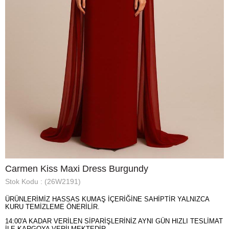
Carmen Kiss Maxi Dress Burgundy
Stok Kodu
(26W2191)
ÜRÜNLERİMİZ HASSAS KUMAŞ İÇERİĞİNE SAHİPTİR YALNIZCA
KURU TEMİZLEME ÖNERİLİR.
14:00'A KADAR VERİLEN SİPARİŞLERİNİZ AYNI GÜN HIZLI TESLİMAT
İLE KARGOYA VERİLMEKTEDİR