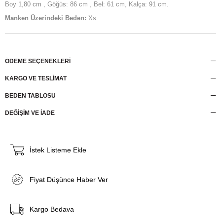
Boy 1,80 cm , Göğüs: 86 cm , Bel: 61 cm, Kalça: 91 cm.
Manken Üzerindeki Beden:
Xs
ÖDEME SEÇENEKLERI
KARGO VE TESLİMAT
BEDEN TABLOSU
DEĞİŞİM VE İADE
İstek Listeme Ekle
Fiyat Düşünce Haber Ver
Kargo Bedava