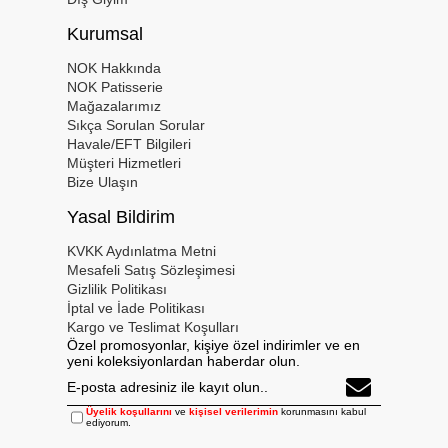
Kurumsal
NOK Hakkında
NOK Patisserie
Mağazalarımız
Sıkça Sorulan Sorular
Havale/EFT Bilgileri
Müşteri Hizmetleri
Bize Ulaşın
Yasal Bildirim
KVKK Aydınlatma Metni
Mesafeli Satış Sözleşimesi
Gizlilik Politikası
İptal ve İade Politikası
Kargo ve Teslimat Koşulları
Özel promosyonlar, kişiye özel indirimler ve en
yeni koleksiyonlardan haberdar olun.
Üyelik koşullarını
ve
kişisel verilerimin
korunmasını kabul
ediyorum.