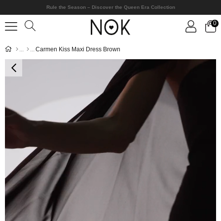
Rule the Season – Discover the Queen Era Collection
0
Carmen Kiss Maxi Dress Brown