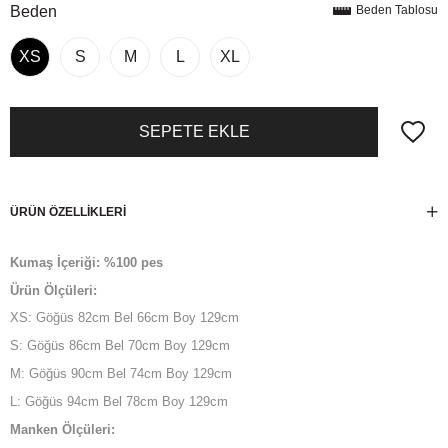
Beden
Beden Tablosu
XS
S
M
L
XL
ÜRÜN ÖZELLIKLERI
Kumaş İçeriği: %100 pes
Ürün Ölçüleri:
XS: Göğüs 82cm Bel 66cm Boy 129cm
S: Göğüs 86cm Bel 70cm Boy 129cm
M: Göğüs 90cm Bel 74cm Boy 129cm
L: Göğüs 94cm Bel 78cm Boy 129cm
Manken Ölçüleri: