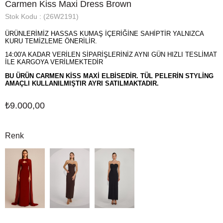
Carmen Kiss Maxi Dress Brown
Stok Kodu
(26W2191)
ÜRÜNLERİMİZ HASSAS KUMAŞ İÇERİĞİNE SAHİPTİR YALNIZCA
KURU TEMİZLEME ÖNERİLİR.
14:00'A KADAR VERİLEN SİPARİŞLERİNİZ AYNI GÜN HIZLI TESLİMAT
İLE KARGOYA VERİLMEKTEDİR
BU ÜRÜN CARMEN KİSS MAXİ ELBİSEDİR. TÜL PELERİN STYLİNG
AMAÇLI KULLANILMIŞTIR AYRI SATILMAKTADIR.
₺9.000,00
Renk