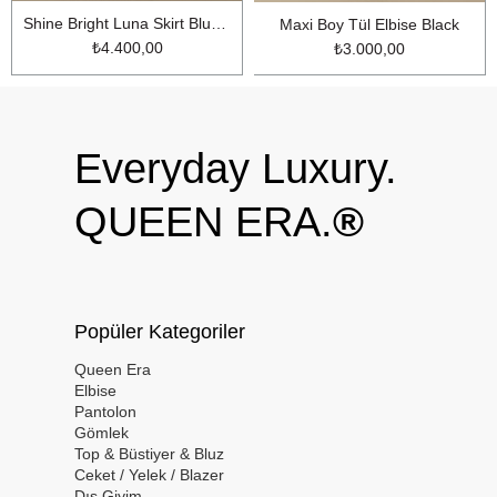
Shine Bright Luna Skirt Blue Denim
Maxi Boy Tül Elbise Black
₺4.400,00
₺3.000,00
Everyday Luxury.
QUEEN ERA.
®
Popüler Kategoriler
Queen Era
Elbise
Pantolon
Gömlek
Top & Büstiyer & Bluz
Ceket / Yelek / Blazer
Dış Giyim