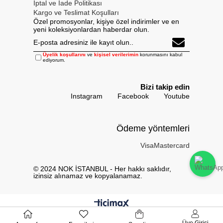
İptal ve İade Politikası
Kargo ve Teslimat Koşulları
Özel promosyonlar, kişiye özel indirimler ve en
yeni koleksiyonlardan haberdar olun.
Üyelik koşullarını
ve
kişisel verilerimin
korunmasını kabul
ediyorum.
Bizi takip edin
Instagram
Facebook
Youtube
Ödeme yöntemleri
Visa
Mastercard
© 2024 NOK İSTANBUL - Her hakkı saklıdır,
izinsiz alınamaz ve kopyalanamaz.