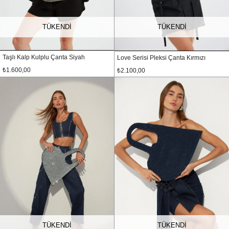
TÜKENDI
TÜKENDI
Taşlı Kalp Kulplu Çanta Siyah
Love Serisi Pleksi Çanta Kırmızı
₺1.600,00
₺2.100,00
TÜKENDI
TÜKENDI