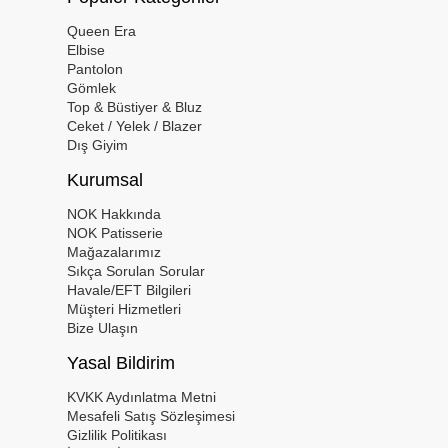
Queen Era
Elbise
Pantolon
Gömlek
Top & Büstiyer & Bluz
Ceket / Yelek / Blazer
Dış Giyim
Kurumsal
NOK Hakkında
NOK Patisserie
Mağazalarımız
Sıkça Sorulan Sorular
Havale/EFT Bilgileri
Müşteri Hizmetleri
Bize Ulaşın
Yasal Bildirim
KVKK Aydınlatma Metni
Mesafeli Satış Sözleşimesi
Gizlilik Politikası