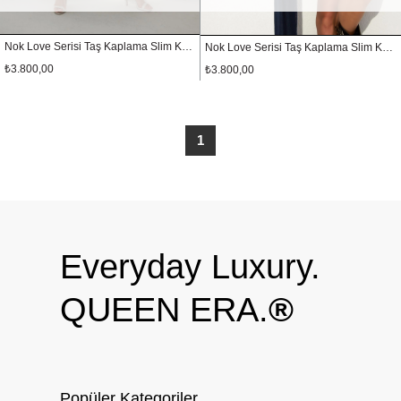
Nok Love Serisi Taş Kaplama Slim Kol Çantası Blue Denim White Diamond
Nok Love Serisi Taş Kaplama Slim Kol Çantası Blue Denim Blue Diamond
₺3.800,00
₺3.800,00
1
Everyday Luxury.
QUEEN ERA.
®
Popüler Kategoriler