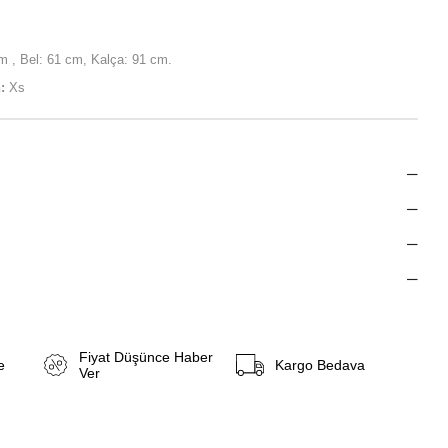
 , Bel: 61 cm, Kalça: 91 cm.
:
Xs
Fiyat Düşünce Haber
e
Kargo Bedava
Ver