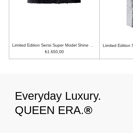
Limited Edition Serisi Super Model Shine Mini Etek Siyah
₺1.650,00
Everyday Luxury.
QUEEN ERA.
®