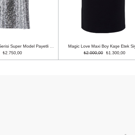
Limited Edition Serisi Super Model Payetli Maxi Boy Kalem Etek Gümüş
Magic Love Maxi Boy Kaşe Etek Si
₺2.750,00
₺2.000,00
₺1.300,00