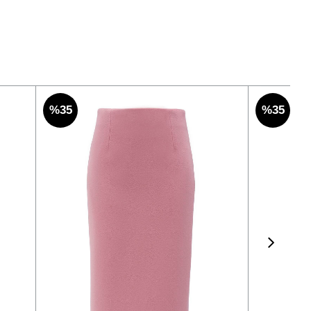
%35
%35