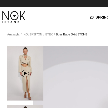
26' SPRI
Anasayfa
KOLEKSİYON
ETEK
Boss Babe Skirt STONE