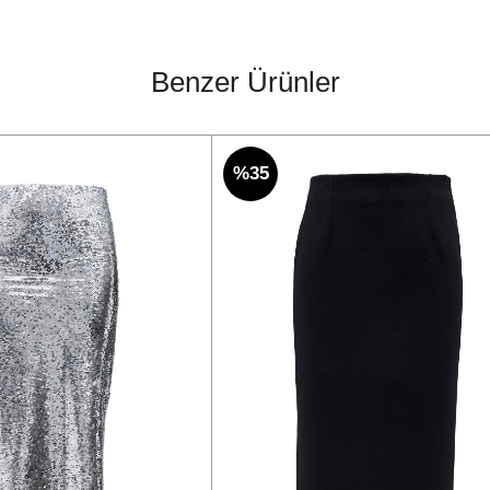
Benzer Ürünler
%35