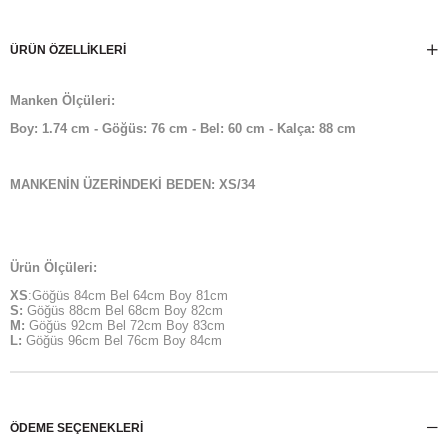
ÜRÜN ÖZELLIKLERI
Manken Ölçüleri:
Boy: 1.74 cm - Göğüs: 76 cm - Bel: 60 cm - Kalça: 88 cm
MANKENİN ÜZERİNDEKİ BEDEN: XS/34
Ürün Ölçüleri:
XS
:Göğüs 84cm Bel 64cm Boy 81cm
S:
Göğüs 88cm Bel 68cm Boy 82cm
M:
Göğüs 92cm Bel 72cm Boy 83cm
L:
Göğüs 96cm Bel 76cm Boy 84cm
ÖDEME SEÇENEKLERI