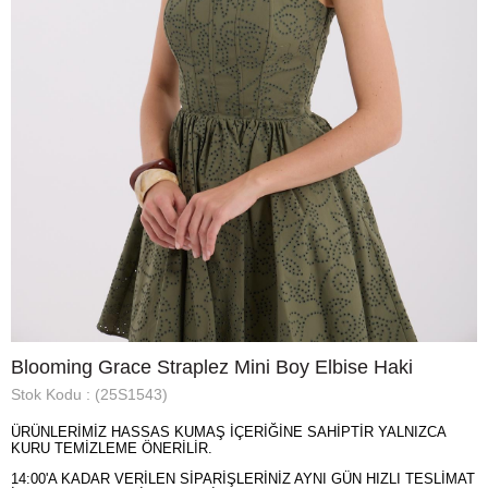
Blooming Grace Straplez Mini Boy Elbise Haki
Stok Kodu
(25S1543)
ÜRÜNLERİMİZ HASSAS KUMAŞ İÇERİĞİNE SAHİPTİR YALNIZCA
KURU TEMİZLEME ÖNERİLİR.
14:00'A KADAR VERİLEN SİPARİŞLERİNİZ AYNI GÜN HIZLI TESLİMAT