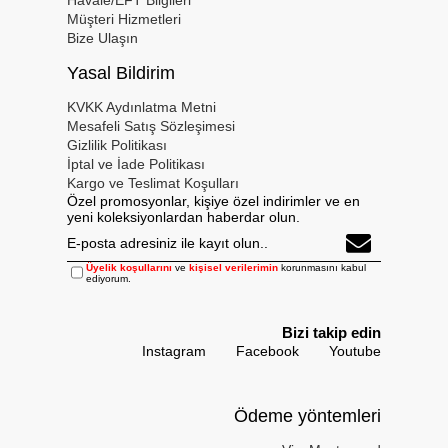
Müşteri Hizmetleri
Bize Ulaşın
Yasal Bildirim
KVKK Aydınlatma Metni
Mesafeli Satış Sözleşimesi
Gizlilik Politikası
İptal ve İade Politikası
Kargo ve Teslimat Koşulları
Özel promosyonlar, kişiye özel indirimler ve en
yeni koleksiyonlardan haberdar olun.
Üyelik koşullarını
ve
kişisel verilerimin
korunmasını kabul
ediyorum.
Bizi takip edin
Instagram
Facebook
Youtube
Ödeme yöntemleri