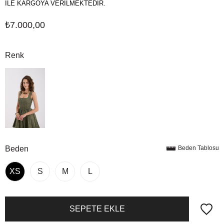
İLE KARGOYA VERİLMEKTEDİR.
₺7.000,00
Renk
Beden
Beden Tablosu
XS
S
M
L