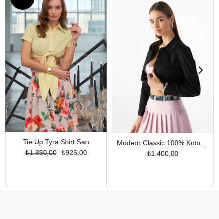
Tie Up Tyra Shirt Sarı
Modern Classic 100% Koton Crop Gömlek Siyah
₺1.850,00
₺925,00
₺1.400,00