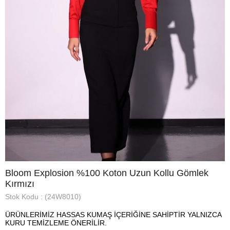
Bloom Explosion %100 Koton Uzun Kollu Gömlek
Kırmızı
Stok Kodu
(24W8010)
ÜRÜNLERİMİZ HASSAS KUMAŞ İÇERİĞİNE SAHİPTİR YALNIZCA
KURU TEMİZLEME ÖNERİLİR.