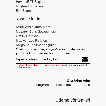
Havale/EFT Bilgileri
Müşteri Hizmetleri
Bize Ulaşın
Yasal Bildirim
KVKK Aydınlatma Metni
Mesafeli Satış Sözleşimesi
Gizlilik Politikası
İptal ve İade Politikası
Kargo ve Teslimat Koşulları
Özel promosyonlar, kişiye özel indirimler ve en
yeni koleksiyonlardan haberdar olun.
Üyelik koşullarını
ve
kişisel verilerimin
korunmasını kabul
ediyorum.
Bizi takip edin
Instagram
Facebook
Youtube
Ödeme yöntemleri