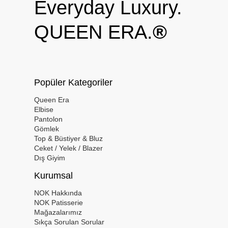
Everyday Luxury.
QUEEN ERA.
®
Popüler Kategoriler
Queen Era
Elbise
Pantolon
Gömlek
Top & Büstiyer & Bluz
Ceket / Yelek / Blazer
Dış Giyim
Kurumsal
NOK Hakkında
NOK Patisserie
Mağazalarımız
Sıkça Sorulan Sorular