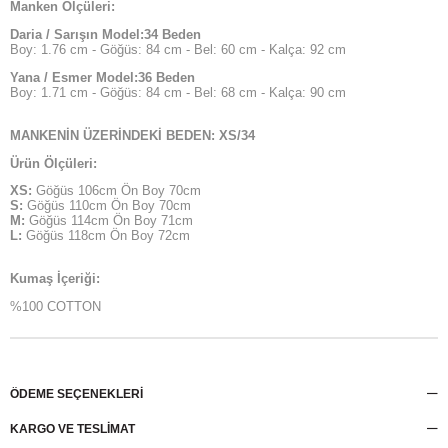
Manken Ölçüleri:
Daria / Sarışın Model:34 Beden
Boy: 1.76 cm - Göğüs: 84 cm - Bel: 60 cm - Kalça: 92 cm
Yana / Esmer Model:36 Beden
Boy: 1.71 cm - Göğüs: 84 cm - Bel: 68 cm - Kalça: 90 cm
MANKENİN ÜZERİNDEKİ BEDEN: XS/34
Ürün Ölçüleri:
XS:
Göğüs 106cm Ön Boy 70cm
S:
Göğüs 110cm Ön Boy 70cm
M:
Göğüs 114cm Ön Boy 71cm
L:
Göğüs 118cm Ön Boy 72cm
Kumaş İçeriği:
%100 COTTON
ÖDEME SEÇENEKLERI
KARGO VE TESLİMAT