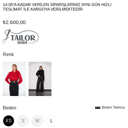
14:00'A KADAR VERİLEN SİPARİŞLERİNİZ AYNI GÜN HIZLI
TESLİMAT İLE KARGOYA VERİLMEKTEDİR.
₺2.600,00
Renk
Beden
Beden Tablosu
XS
S
M
L