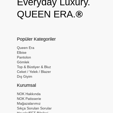
Everyday Luxury.
QUEEN ERA.
®
Popüler Kategoriler
Queen Era
Elbise
Pantolon
Gömlek
Top & Büstiyer & Bluz
Ceket / Yelek / Blazer
Dış Giyim
Kurumsal
NOK Hakkında
NOK Patisserie
Mağazalarımız
Sıkça Sorulan Sorular