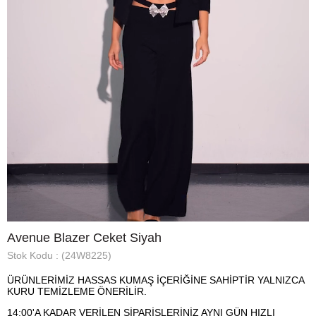
Avenue Blazer Ceket Siyah
Stok Kodu
(24W8225)
ÜRÜNLERİMİZ HASSAS KUMAŞ İÇERİĞİNE SAHİPTİR YALNIZCA
KURU TEMİZLEME ÖNERİLİR.
14:00'A KADAR VERİLEN SİPARİŞLERİNİZ AYNI GÜN HIZLI