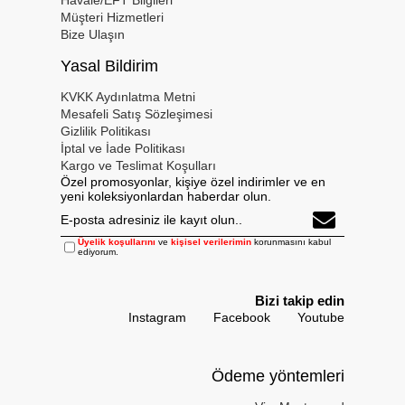
Havale/EFT Bilgileri
Müşteri Hizmetleri
Bize Ulaşın
Yasal Bildirim
KVKK Aydınlatma Metni
Mesafeli Satış Sözleşimesi
Gizlilik Politikası
İptal ve İade Politikası
Kargo ve Teslimat Koşulları
Özel promosyonlar, kişiye özel indirimler ve en
yeni koleksiyonlardan haberdar olun.
Üyelik koşullarını
ve
kişisel verilerimin
korunmasını kabul
ediyorum.
Bizi takip edin
Instagram
Facebook
Youtube
Ödeme yöntemleri