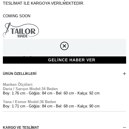
TESLİMAT İLE KARGOYA VERİLMEKTEDİR.
COMING SOON
ÜRÜN ÇOK YAKINDA WEB SİTEMİZDE.
ÜRÜN ÖZELLIKLERI
Manken Ölçüleri:
Daria / Sarışın Model:34 Beden
Boy: 1.76 cm - Göğüs: 84 cm - Bel: 60 cm - Kalça: 92 cm
Yana / Esmer Model:36 Beden
Boy: 1.71 cm - Göğüs: 84 cm - Bel: 68 cm - Kalça: 90 cm
KARGO VE TESLİMAT