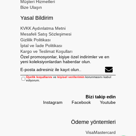
Müşteri Hizmetleri
Bize Ulaşın
Yasal Bildirim
KVKK Aydınlatma Metni
Mesafeli Satış Sözleşimesi
Gizlilik Politikası
İptal ve İade Politikası
Kargo ve Teslimat Koşulları
Özel promosyonlar, kişiye özel indirimler ve en
yeni koleksiyonlardan haberdar olun.
Üyelik koşullarını
ve
kişisel verilerimin
korunmasını kabul
ediyorum.
Bizi takip edin
Instagram
Facebook
Youtube
Ödeme yöntemleri
Visa
Mastercard