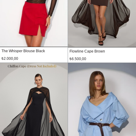
The Whisper Blouse Black
Flowline Cape Brown
₺2.000,00
₺6.500,00