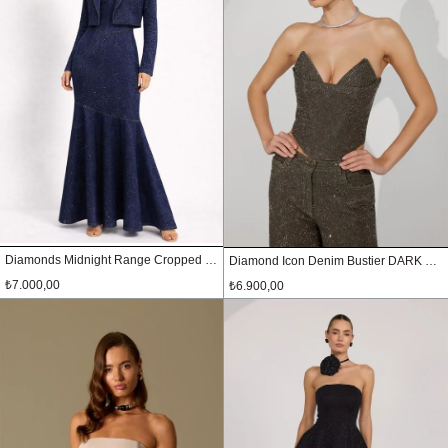
Diamonds Midnight Range Cropped Denim Jacket Dark Blue
Diamond Icon Denim Bustier DARK GREEN
₺7.000,00
₺6.900,00