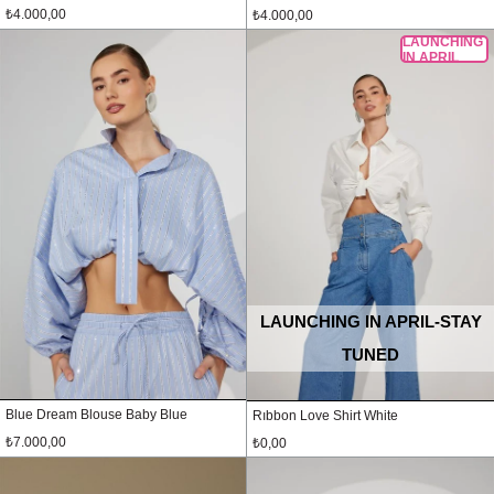
₺4.000,00
₺4.000,00
LAUNCHING
IN APRIL
LAUNCHING IN APRIL-STAY
TUNED
Blue Dream Blouse Baby Blue
Rıbbon Love Shirt White
₺7.000,00
₺0,00