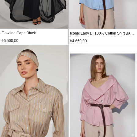
Flowline Cape Black
Iconic Lady Di 100% Cotton Shirt Baby Blue
₺6.500,00
₺4.650,00