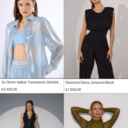
So Shine Vatkalı Transparan Gömlek Bebe Mavi
Diamond Elena Jumpsuit Black
₺3.400,00
₺7.800,00