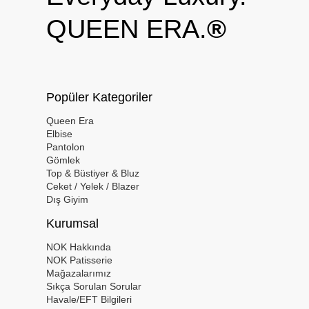
QUEEN ERA.
®
Popüler Kategoriler
Queen Era
Elbise
Pantolon
Gömlek
Top & Büstiyer & Bluz
Ceket / Yelek / Blazer
Dış Giyim
Kurumsal
NOK Hakkında
NOK Patisserie
Mağazalarımız
Sıkça Sorulan Sorular
Havale/EFT Bilgileri