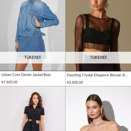
TÜKENDI
TÜKENDI
Urban Core Denim Jacket Blue
Dazzling Crystal Elegance Blouse Siyah
₺7.600,00
₺3.000,00