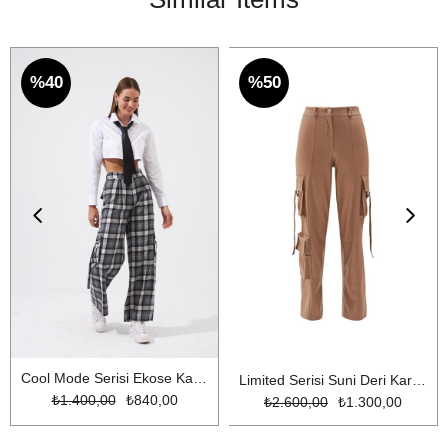
%40
%50
Cool Mode Serisi Ekose Kargo Pantolon Gri Ekose
Limited Serisi Suni Deri Kargo Pantolon Bej
₺1.400,00
₺840,00
₺2.600,00
₺1.300,00