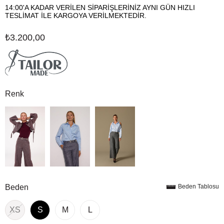
14:00'A KADAR VERİLEN SİPARİŞLERİNİZ AYNI GÜN HIZLI
TESLİMAT İLE KARGOYA VERİLMEKTEDİR.
₺3.200,00
Renk
Beden
Beden Tablosu
XS
S
M
L