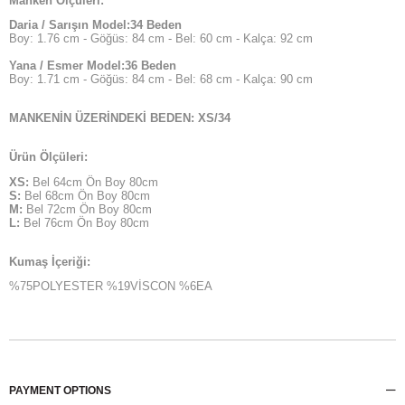
Manken Ölçüleri:
Daria / Sarışın Model:34 Beden
Boy: 1.76 cm - Göğüs: 84 cm - Bel: 60 cm - Kalça: 92 cm
Yana / Esmer Model:36 Beden
Boy: 1.71 cm - Göğüs: 84 cm - Bel: 68 cm - Kalça: 90 cm
MANKENİN ÜZERİNDEKİ BEDEN: XS/34
Ürün Ölçüleri:
XS:
Bel 64cm Ön Boy 80cm
S:
Bel 68cm Ön Boy 80cm
M:
Bel 72cm Ön Boy 80cm
L:
Bel 76cm Ön Boy 80cm
Kumaş İçeriği:
%75POLYESTER %19VİSCON %6EA
PAYMENT OPTIONS