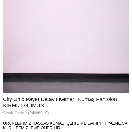
City Chic Payet Detaylı Kemerli Kumaş Pantolon
KIRMIZI-GÜMÜŞ
Stock Code
(24W8019)
ÜRÜNLERİMİZ HASSAS KUMAŞ İÇERİĞİNE SAHİPTİR YALNIZCA
KURU TEMİZLEME ÖNERİLİR.